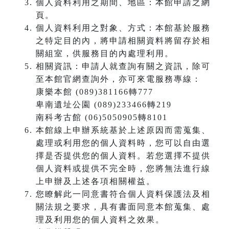
個人資料利用之期間、地區：本館申請之網
頁。
個人資料利用之對象、方式：本館基於服務
之特定目的內，將申請相關資料將留存於相
關組室，供服務目的內處理利用。
相關資訊：申請人就查詢有關之資訊，除可
至本館官網查詢外，亦可來電服務專線：
康樂本館 (089)381166轉777
卑南遺址公園 (089)233466轉219
南科考古館 (06)5050905轉8101
本館線上申辦系統基於上述原因而需蒐集、
處理或利用您的個人資料時，您可以自由選
擇是否提供您的個人資料。若您選擇不提供
個人資料或提供不完全時，您將無法進行線
上申辦及上述各項相關權益。
您瞭解此一同意書符合個人資料保護法及相
關法規之要求，具有書面同意本館蒐集、處
理及利用您的個人資料之效果。