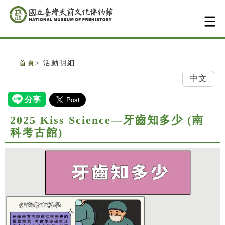
跳到主要內容
網站導覽
:::
首頁
> 活動明細
中文
2025 Kiss Science—牙齒知多少 (南
科考古館)