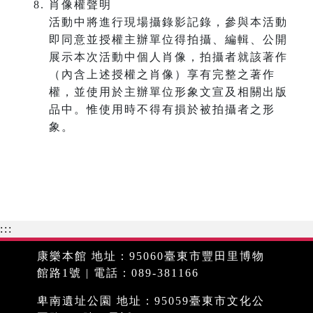
肖像權聲明
活動中將進行現場攝錄影記錄，參與本活動
即同意並授權主辦單位得拍攝、編輯、公開
展示本次活動中個人肖像，拍攝者就該著作
（內含上述授權之肖像）享有完整之著作
權，並使用於主辦單位形象文宣及相關出版
品中。惟使用時不得有損於被拍攝者之形
象。
:::
康樂本館 地址：95060臺東市豐田里博物
館路1號 | 電話：089-381166
卑南遺址公園 地址：95059臺東市文化公