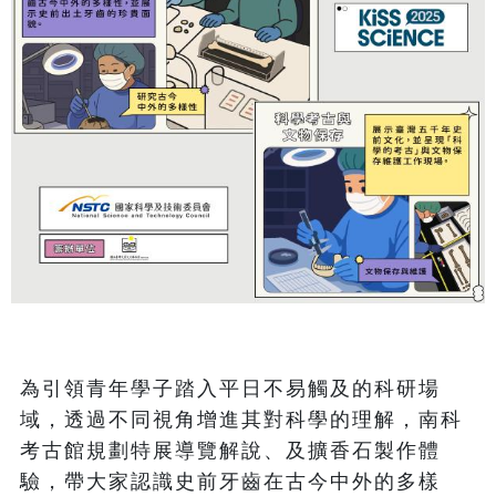
為引領青年學子踏入平日不易觸及的科研場
域，透過不同視角增進其對科學的理解，南科
考古館規劃特展導覽解說、及擴香石製作體
驗，帶大家認識史前牙齒在古今中外的多樣