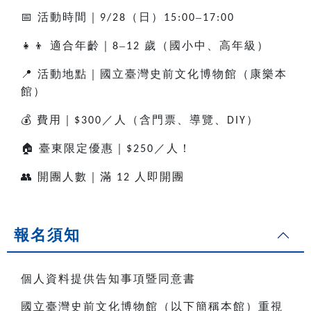
📅
活動時間｜
（日）
–
9/28
15:00
17:00
👧👦
適合年齡｜
–
歲（國小中、高年級）
8
12
📍
活動地點｜國立臺灣史前文化博物館（康樂本
館）
💰
費用｜
／人（含門票、導覽、
）
$300
DIY
🏠
臺東限定優惠｜
／人！
$250
👥
開團人數｜滿
人即開團
12
報名須知
個人資料提供告知事項暨同意書
國立臺灣史前文化博物館（以下簡稱本館）重視