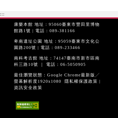
:::
康樂本館 地址：95060臺東市豐田里博物
館路1號 | 電話：089-381166
卑南遺址公園 地址：95059臺東市文化公
園路200號 | 電話：089-233466
南科考古館 地址：74147臺南市新市區南
科三路10號 ｜ 電話：06-5050905
最佳瀏覽狀態：Google Chrome最新版╱
螢幕解析度1920x1080
隱私權保護政策
|
資訊安全政策