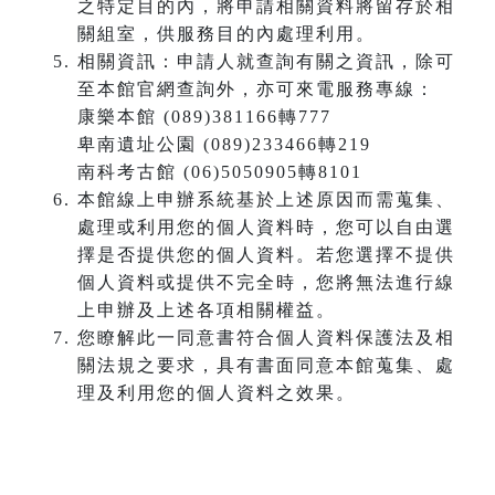
之特定目的內，將申請相關資料將留存於相
關組室，供服務目的內處理利用。
相關資訊：申請人就查詢有關之資訊，除可
至本館官網查詢外，亦可來電服務專線：
康樂本館 (089)381166轉777
卑南遺址公園 (089)233466轉219
南科考古館 (06)5050905轉8101
本館線上申辦系統基於上述原因而需蒐集、
處理或利用您的個人資料時，您可以自由選
擇是否提供您的個人資料。若您選擇不提供
個人資料或提供不完全時，您將無法進行線
上申辦及上述各項相關權益。
您瞭解此一同意書符合個人資料保護法及相
關法規之要求，具有書面同意本館蒐集、處
理及利用您的個人資料之效果。