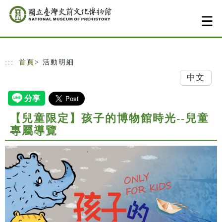
跳到主要內容
網站導覽
:::
首頁
> 活動明細
中文
【兒童限定】孩子的博物館時光--兒童
專屬導覽