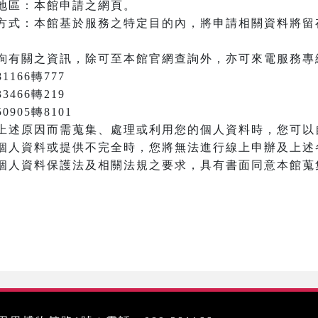
地區：本館申請之網頁。
方式：本館基於服務之特定目的內，將申請相關資料將留
詢有關之資訊，除可至本館官網查詢外，亦可來電服務專
166轉777
3466轉219
905轉8101
上述原因而需蒐集、處理或利用您的個人資料時，您可以
個人資料或提供不完全時，您將無法進行線上申辦及上述
個人資料保護法及相關法規之要求，具有書面同意本館蒐