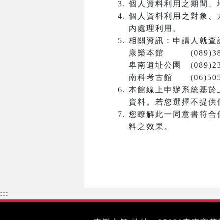
個人資料利用之期間、
個人資料利用之對象、
內處理利用。
相關資訊：申請人就查
康樂本館 (089)381
卑南遺址公園 (089)23
南科考古館 (06)5050
本館線上申辦系統基於
資料。若您選擇不提供
您瞭解此一同意書符合
料之效果。
:::