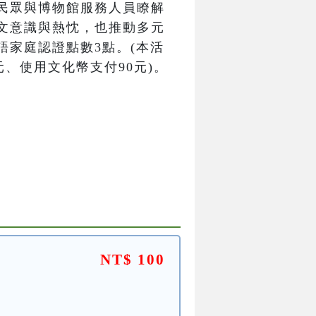
民眾與博物館服務人員瞭解
文意識與熱忱，也推動多元
語家庭認證點數3點。(本活
元、使用文化幣支付90元)。
NT$ 100