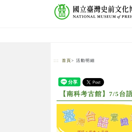
跳到主要內容
網站導覽
:::
首頁
> 活動明細
【南科考古館】7/5台