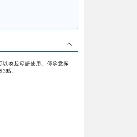
可以喚起母語使用、傳承意識
數3點。