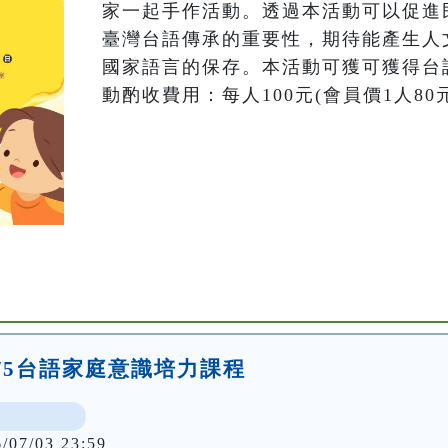
家一起手作活動。透過本活動可以促進
臺灣台語傳承的重要性，期待能產生人
國家語言的保存。本活動可獲可獲得台
動酌收費用：每人100元(會員價1人80
/5台語家庭意識培力課程
6/07/03 23:59