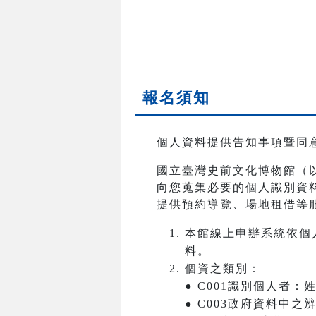
報名須知
個人資料提供告知事項暨同
國立臺灣史前文化博物館（
向您蒐集必要的個人識別資
提供預約導覽、場地租借等
本館線上申辦系統依個
料。
個資之類別：
● C001識別個人者
● C003政府資料中