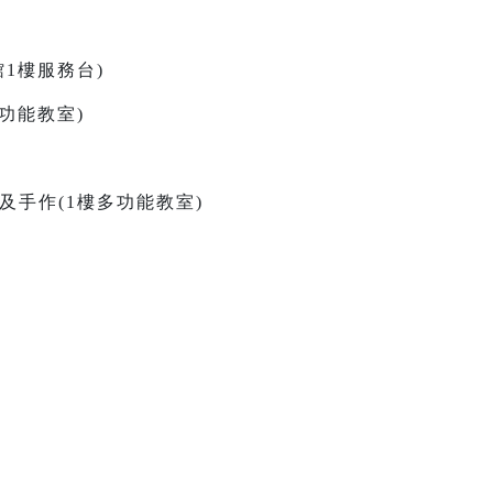
古館1樓服務台)
樓多功能教室)
故事及手作(1樓多功能教室)