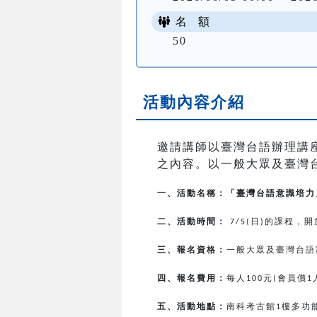
名 額
50
活動內容介紹
邀請講師以臺灣台語辦理講
之內容。以一般大眾及臺灣
一、活動名稱：「臺灣台語意識培力
二、活動時間：
日
的課程，開
7/5(
)
三、報名資格：
一般大眾及臺灣台語
四、報名費用：
每人
元
會員價
100
(
1
五、活動地點：
南科考古館
樓多功
1