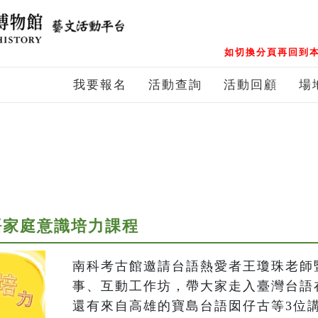
如切換分頁再回到本
我要報名
活動查詢
活動回顧
場
語家庭意識培力課程
南科考古館邀請台語熱愛者王瓊珠老師
事、互動工作坊，帶大家走入臺灣台語
還有來自高雄的寶島台語囡仔古等3位