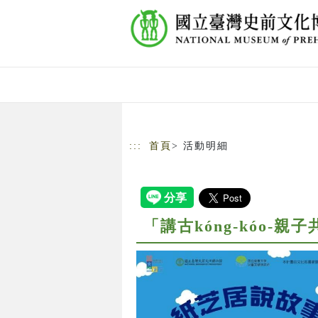
跳到主要內容
網站導覽
:::
首頁
> 活動明細
「講古kóng-kóo