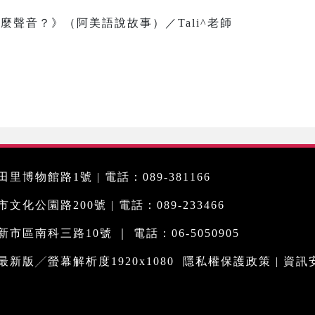
 這是什麼聲音？》（阿美語說故事）／Tali^老師
里博物館路1號 | 電話：089-381166
化公園路200號 | 電話：089-233466
市區南科三路10號 ｜ 電話：06-5050905
me最新版╱螢幕解析度1920x1080
隱私權保護政策
|
資訊