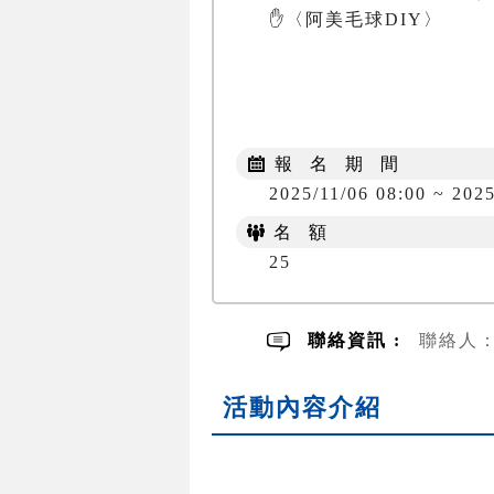
✋〈阿美毛球DIY〉

報 名 期 間
2025/11/06 08:00 ~ 2025
名 額
25
聯絡資訊 :
聯絡人：邱
活動內容介紹