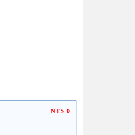
NT$ 0