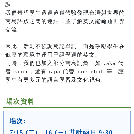
課。

我們希望學生透過這種體驗發現台灣與世界的
南島語族之間的連結，並了解英文能疏通世界
交流。 

因此，活動不強調死記單詞，而是鼓勵學生在
低壓的環境中運用已經學過的英文。

同時，我們也加入部分南島詞彙，如 vaka 代
替 canoe，還有 tapa 代替 bark cloth 等，讓
學生有更多元的語言學習及文化視角。
場次資料
場次:
7/15 (二) - 16 (三) 共計兩日 9:30-