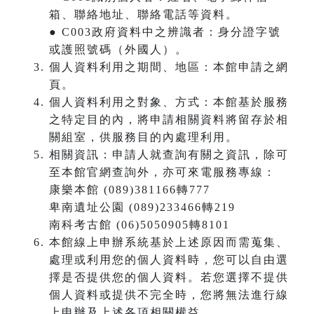
箱、聯絡地址、聯絡電話等資料。
● C003政府資料中之辨識者：身分證字號
或護照號碼（外國人）。
個人資料利用之期間、地區：本館申請之網
頁。
個人資料利用之對象、方式：本館基於服務
之特定目的內，將申請相關資料將留存於相
關組室，供服務目的內處理利用。
相關資訊：申請人就查詢有關之資訊，除可
至本館官網查詢外，亦可來電服務專線：
康樂本館 (089)381166轉777
卑南遺址公園 (089)233466轉219
南科考古館 (06)5050905轉8101
本館線上申辦系統基於上述原因而需蒐集、
處理或利用您的個人資料時，您可以自由選
擇是否提供您的個人資料。若您選擇不提供
個人資料或提供不完全時，您將無法進行線
上申辦及上述各項相關權益。