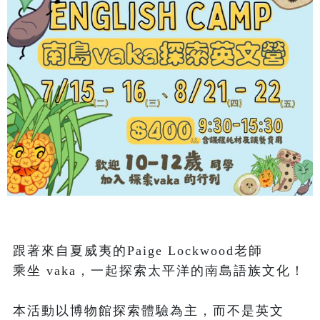
跟著來自夏威夷的Paige Lockwood老師

乘坐 vaka，一起探索太平洋的南島語族文化！

本活動以博物館探索體驗為主，而不是英文