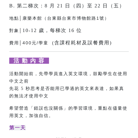
B. 第二梯次：8 月 21 日（四）至 22 日（五）
地點│康樂本館（台東縣台東市博物館路1號）
10-12 歲，每梯次 16 位
對象│
含課程耗材及誤餐費用)
費用│400元/學童 (
活 動 內 容
活動開始前，先帶學員進入英文環境，鼓勵學生在使用
中文之前
先花 5 秒思考是否能用已學過的英文來表達，如果真
的無法才使用中文
希望營造「錯誤也沒關係」的學習環境，重點在儘量使
用英文，加強自信。
第一天