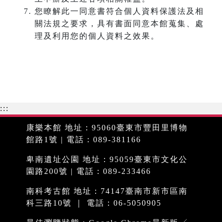
您瞭解此一同意書符合個人資料保護法及相
關法規之要求，具有書面同意本館蒐集、處
理及利用您的個人資料之效果。
:::
康樂本館 地址：95060臺東市豐田里博物
館路1號 | 電話：089-381166
卑南遺址公園 地址：95059臺東市文化公
園路200號 | 電話：089-233466
南科考古館 地址：74147臺南市新市區南
科三路10號 ｜ 電話：06-5050905