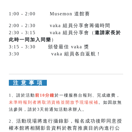
1:00 - 2:00 Musemon 道館賽
2:00 - 2:30 vaka 組員分享會籌備時間
2:30 - 3:15 vaka 組員分享會（
邀請家長於
此時一同加入同樂
）
3:15 - 3:30 頒發最佳 vaka 獎
3:30 vaka 組員各自返航！
注 意 事 項
1、
請於活動
前10分鐘
於一樓服務台報到、完成繳費，
未準時報到者將取消資格並開放予現場候補
。如因故無
法參與，請於3天前通知活動承辦人。
活動現場將進行攝錄影，報名成功後即同意授
2、
權本館將相關影音資料於教育推廣目的內進行公