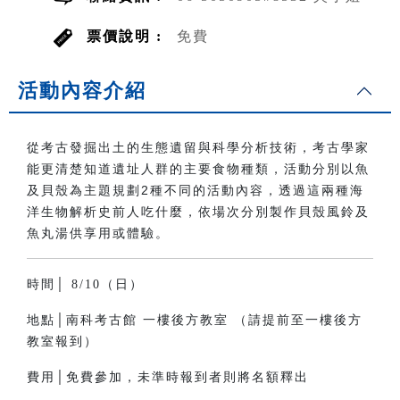
票價說明 :
免費
活動內容介紹
從考古發掘出土的生態遺留與科學分析技術，考古學家
能更清楚知道遺址人群的主要食物種類，活動分別以魚
及貝殼為主題規劃2種不同的活動內容，透過這兩種海
洋生物解析史前人吃什麼，依場次分別製作貝殼風鈴及
魚丸湯供享用或體驗。
時間│ 8/10（日）
地點│南科考古館 一樓後方教室 （請提前至一樓後方
教室報到）
費用│免費參加，未準時報到者則將名額釋出