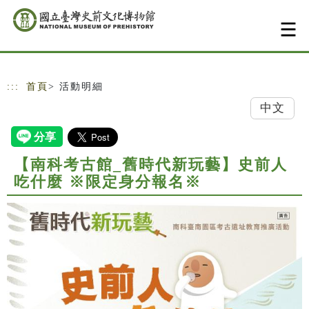
跳到主要內容
網站導覽
:::
首頁
> 活動明細
中文
【南科考古館_舊時代新玩藝】史前人
吃什麼 ※限定身分報名※