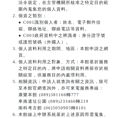
法令規定，在主管機關所核准之特定目的範
圍內蒐集您的個人資料。
個資之類別：
● C001識別個人者：姓名、電子郵件信
箱、聯絡地址、聯絡電話等資料。
● C003政府資料中之辨識者：身分證字號
或護照號碼（外國人）。
個人資料利用之期間、地區：本館申請之網
頁。
個人資料利用之對象、方式：本館基於服務
之特定目的內，將申請相關資料將留存於相
關組室，供服務目的內處理利用。
相關資訊：申請人就查詢有關之資訊，除可
至本館官網查詢外，亦可來電服務專線：
康樂本館 (089)381166轉777
卑南遺址公園 (089)233466轉219
南科考古館 (06)5050905轉8101
本館線上申辦系統基於上述原因而需蒐集、