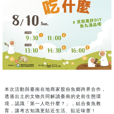
本次活動與臺南在地商家股份魚鄉跨界合作，
透過出土的文物共同解讀臺南的史前生態環
境，認識「第一人吃什麼？」，結合食魚教
育，讓考古知識更貼近生活、貼近味蕾！