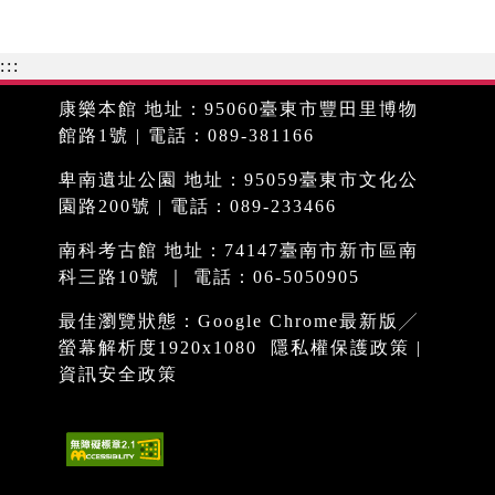
:::
康樂本館 地址：95060臺東市豐田里博物
館路1號 | 電話：089-381166
卑南遺址公園 地址：95059臺東市文化公
園路200號 | 電話：089-233466
南科考古館 地址：74147臺南市新市區南
科三路10號 ｜ 電話：06-5050905
最佳瀏覽狀態：Google Chrome最新版╱
螢幕解析度1920x1080
隱私權保護政策
|
資訊安全政策