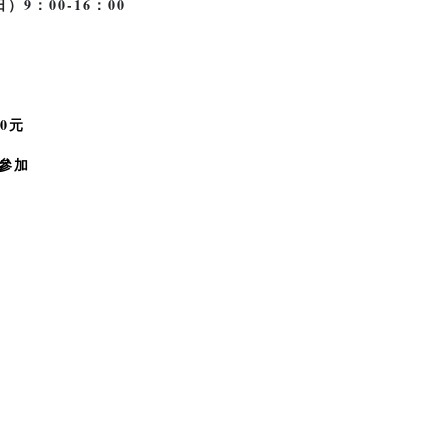
日）9：00-16：00
0元
參加