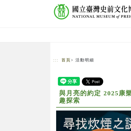
跳到主要內容
網站導覽
:::
首頁
> 活動明細
與月亮的約定 2025
趣探索