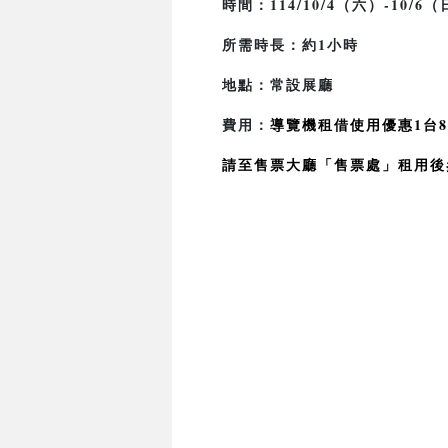
時間：114/10/4（六）-10/6（
所需時長：約1小時
地點：常設展廳
費用：
導覽機租借使用優惠1台8
請至售票大廳「售票處」租用後