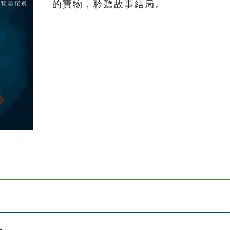
的寶物，聆聽故事結局。