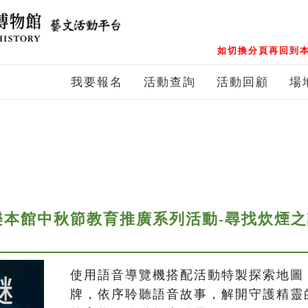
如切換分頁再回到本
我要報名
活動查詢
活動回顧
場
康樂本館中秋節教育推廣系列活動-尋找炊煙
使用語音導覽機搭配活動特製探索地圖
牌，依序聆聽語音故事，解開守護精靈