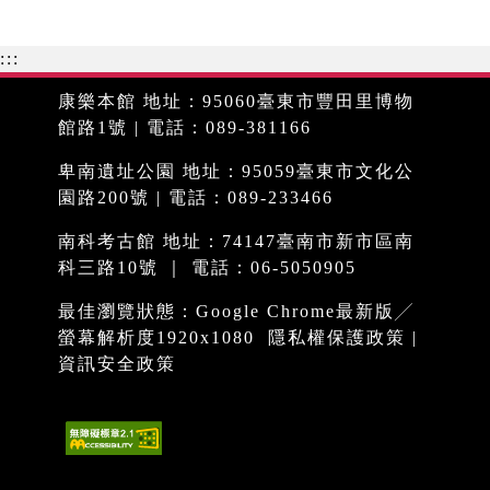
:::
康樂本館 地址：95060臺東市豐田里博物
館路1號 | 電話：089-381166
卑南遺址公園 地址：95059臺東市文化公
園路200號 | 電話：089-233466
南科考古館 地址：74147臺南市新市區南
科三路10號 ｜ 電話：06-5050905
最佳瀏覽狀態：Google Chrome最新版╱
螢幕解析度1920x1080
隱私權保護政策
|
資訊安全政策