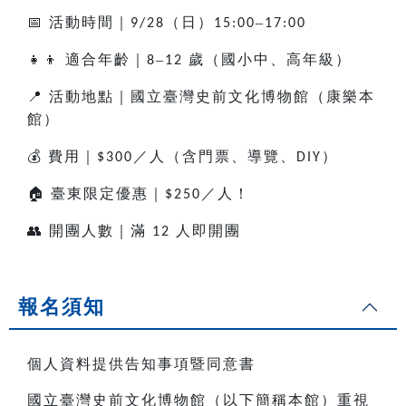
📅
活動時間｜
（日）
–
9/28
15:00
17:00
👧👦
適合年齡｜
–
歲（國小中、高年級）
8
12
📍
活動地點｜國立臺灣史前文化博物館（康樂本
館）
💰
費用｜
／人（含門票、導覽、
）
$300
DIY
🏠
臺東限定優惠｜
／人！
$250
👥
開團人數｜滿
人即開團
12
報名須知
個人資料提供告知事項暨同意書
國立臺灣史前文化博物館（以下簡稱本館）重視