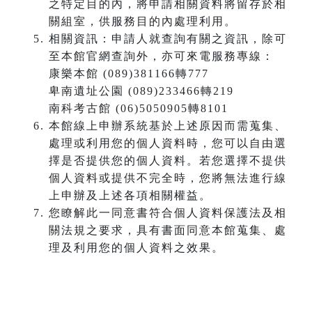
之特定目的內，將申請相關資料將留存於相
關組室，供服務目的內處理利用。
相關資訊：申請人就查詢有關之資訊，除可
至本館官網查詢外，亦可來電服務專線：
康樂本館 (089)381166轉777
卑南遺址公園 (089)233466轉219
南科考古館 (06)5050905轉8101
本館線上申辦系統基於上述原因而需蒐集、
處理或利用您的個人資料時，您可以自由選
擇是否提供您的個人資料。若您選擇不提供
個人資料或提供不完全時，您將無法進行線
上申辦及上述各項相關權益。
您瞭解此一同意書符合個人資料保護法及相
關法規之要求，具有書面同意本館蒐集、處
理及利用您的個人資料之效果。