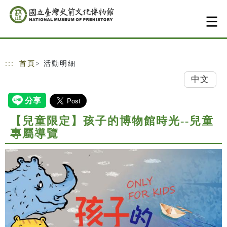
跳到主要內容
網站導覽
:::
首頁
> 活動明細
中文
【兒童限定】孩子的博物館時光--兒童
專屬導覽