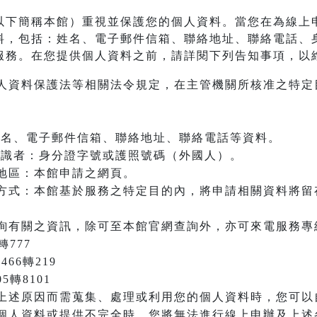
以下簡稱本館）重視並保護您的個人資料。當您在為線上
料，包括：姓名、電子郵件信箱、聯絡地址、聯絡電話、
服務。在您提供個人資料之前，請詳閱下列告知事項，以
人資料保護法等相關法令規定，在主管機關所核准之特定
：姓名、電子郵件信箱、聯絡地址、聯絡電話等資料。
之辨識者：身分證字號或護照號碼（外國人）。
地區：本館申請之網頁。
方式：本館基於服務之特定目的內，將申請相關資料將留
詢有關之資訊，除可至本館官網查詢外，亦可來電服務專
轉777
466轉219
05轉8101
上述原因而需蒐集、處理或利用您的個人資料時，您可以
個人資料或提供不完全時，您將無法進行線上申辦及上述