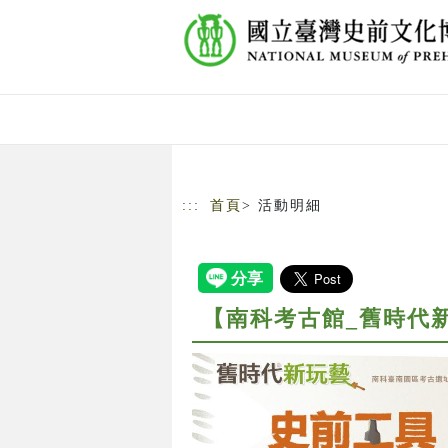
跳到主要內容
網站導覽
:::
首頁
> 活動明細
【南科考古館_舊時代