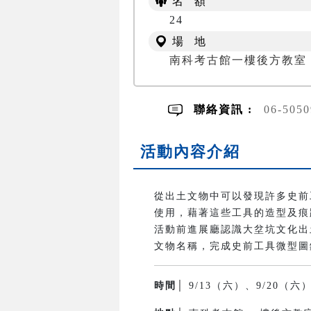
名 額
24
場 地
南科考古館一樓後方教室
聯絡資訊 :
06-505
活動內容介紹
從出土文物中可以發現許多史前
使用，藉著這些工具的造型及痕
活動前進展廳認識大坌坑文化出
文物名稱，完成史前工具微型圖
時間│
9/13（六）、9/20（六