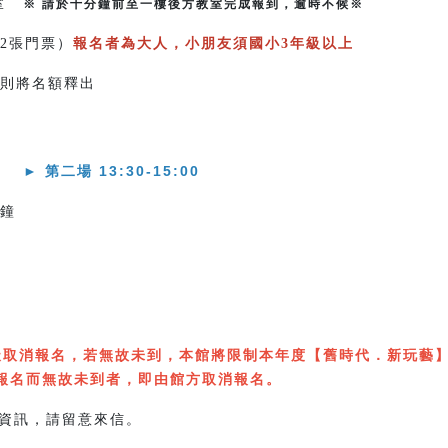
教室
※ 請於十分鐘前至一樓後方教室完成報到，逾時不候※
2張門票）
報名者為大人，小朋友須國小3年級以上
則將名額釋出
► 第二場 13:30-15:00
分鐘
天取消報名，若無故未到，本館將限制本年度【舊時代．新玩藝
報名而無故未到者，即由館方取消報名。
資訊，請留意來信。