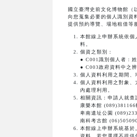
國立臺灣史前文化博物館（
向您蒐集必要的個人識別資
提供預約導覽、場地租借等
本館線上申辦系統依個
料。
個資之類別：
● C001識別個人者
● C003政府資料中
個人資料利用之期間、
個人資料利用之對象、
內處理利用。
相關資訊：申請人就查
康樂本館 (089)381166
卑南遺址公園 (089)233
南科考古館 (06)50509
本館線上申辦系統基於
資料。若您選擇不提供