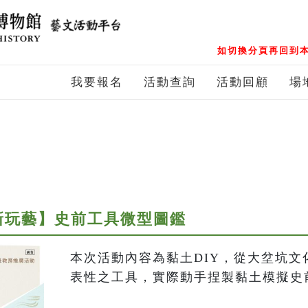
如切換分頁再回到本
我要報名
活動查詢
活動回顧
場
新玩藝】史前工具微型圖鑑
本次活動內容為黏土DIY，從大坌坑
表性之工具，實際動手捏製黏土模擬史