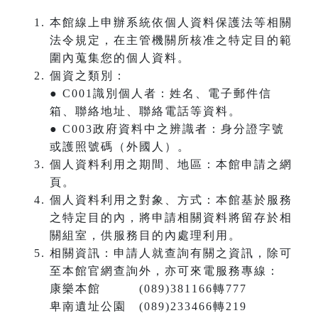
本館線上申辦系統依個人資料保護法等相關
法令規定，在主管機關所核准之特定目的範
圍內蒐集您的個人資料。
個資之類別：
● C001識別個人者：姓名、電子郵件信
箱、聯絡地址、聯絡電話等資料。
● C003政府資料中之辨識者：身分證字號
或護照號碼（外國人）。
個人資料利用之期間、地區：本館申請之網
頁。
個人資料利用之對象、方式：本館基於服務
之特定目的內，將申請相關資料將留存於相
關組室，供服務目的內處理利用。
相關資訊：申請人就查詢有關之資訊，除可
至本館官網查詢外，亦可來電服務專線：
康樂本館 (089)381166轉777
卑南遺址公園 (089)233466轉219