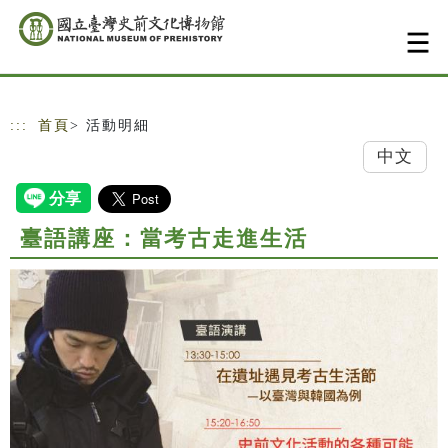
跳到主要內容
網站導覽
:::
首頁
> 活動明細
中文
臺語講座：當考古走進生活