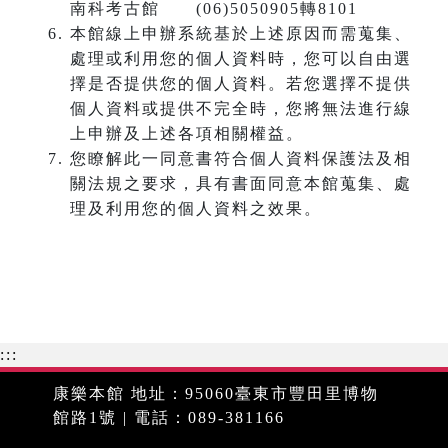
南科考古館 (06)5050905轉8101
本館線上申辦系統基於上述原因而需蒐集、
處理或利用您的個人資料時，您可以自由選
擇是否提供您的個人資料。若您選擇不提供
個人資料或提供不完全時，您將無法進行線
上申辦及上述各項相關權益。
您瞭解此一同意書符合個人資料保護法及相
關法規之要求，具有書面同意本館蒐集、處
理及利用您的個人資料之效果。
:::
康樂本館 地址：95060臺東市豐田里博物
館路1號 | 電話：089-381166