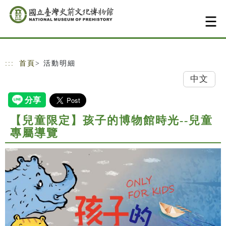
跳到主要內容
網站導覽
:::
首頁
> 活動明細
中文
【兒童限定】孩子的博物館時光--兒童
專屬導覽