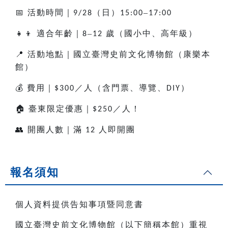
📅
活動時間｜
（日）
–
9/28
15:00
17:00
👧👦
適合年齡｜
–
歲（國小中、高年級）
8
12
📍
活動地點｜國立臺灣史前文化博物館（康樂本
館）
💰
費用｜
／人（含門票、導覽、
）
$300
DIY
🏠
臺東限定優惠｜
／人！
$250
👥
開團人數｜滿
人即開團
12
報名須知
個人資料提供告知事項暨同意書
國立臺灣史前文化博物館（以下簡稱本館）重視