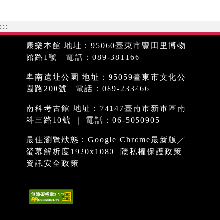
:::
康樂本館 地址：95060臺東市豐田里博物
館路1號 | 電話：089-381166
卑南遺址公園 地址：95059臺東市文化公
園路200號 | 電話：089-233466
南科考古館 地址：74147臺南市新市區南
科三路10號 ｜ 電話：06-5050905
最佳瀏覽狀態：Google Chrome最新版╱
螢幕解析度1920x1080
隱私權保護政策
|
資訊安全政策