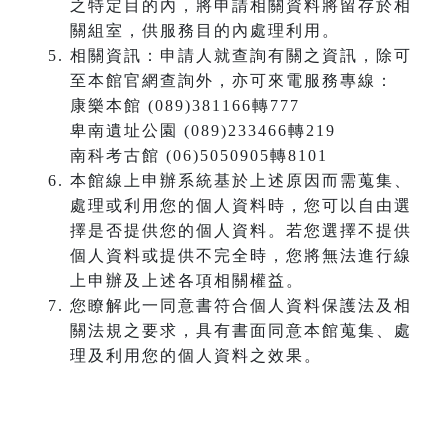
之特定目的內，將申請相關資料將留存於相
關組室，供服務目的內處理利用。
相關資訊：申請人就查詢有關之資訊，除可
至本館官網查詢外，亦可來電服務專線：
康樂本館 (089)381166轉777
卑南遺址公園 (089)233466轉219
南科考古館 (06)5050905轉8101
本館線上申辦系統基於上述原因而需蒐集、
處理或利用您的個人資料時，您可以自由選
擇是否提供您的個人資料。若您選擇不提供
個人資料或提供不完全時，您將無法進行線
上申辦及上述各項相關權益。
您瞭解此一同意書符合個人資料保護法及相
關法規之要求，具有書面同意本館蒐集、處
理及利用您的個人資料之效果。