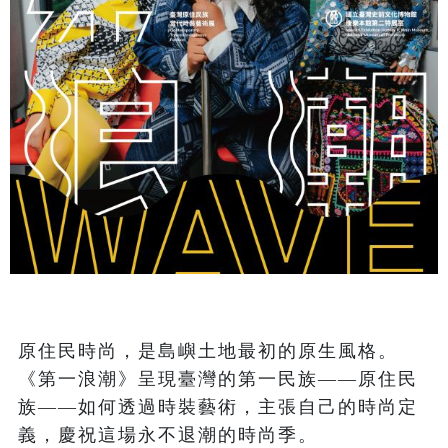
原住民時尚，是島嶼土地最初的原生風格。
《第一浪潮》呈現臺灣的第一民族——原住民
族——如何透過時裝藝術，主張自己的時尚定
義，慶祝這場永不退潮的時尚季。