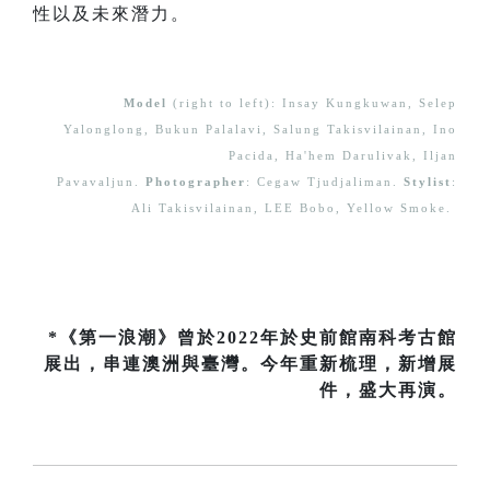
性以及未來潛力。
Model
(right to left): Insay Kungkuwan, Selep
Yalonglong, Bukun Palalavi, Salung Takisvilainan, Ino
Pacida, Ha'hem Darulivak, Iljan
Pavavaljun.
Photographer
: Cegaw Tjudjaliman.
Stylist
:
Ali Takisvilainan, LEE Bobo, Yellow Smoke.
*《第一浪潮》曾於2022年於史前館南科考古館
展出，串連澳洲與臺灣。今年重新梳理，新增展
件，盛大再演。