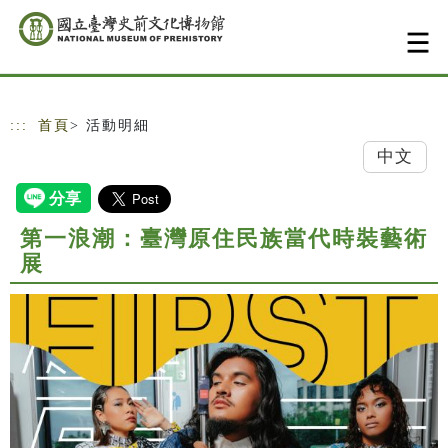
跳到主要內容
網站導覽
:::
首頁
> 活動明細
中文
第一浪潮：臺灣原住民族當代時裝藝術
展