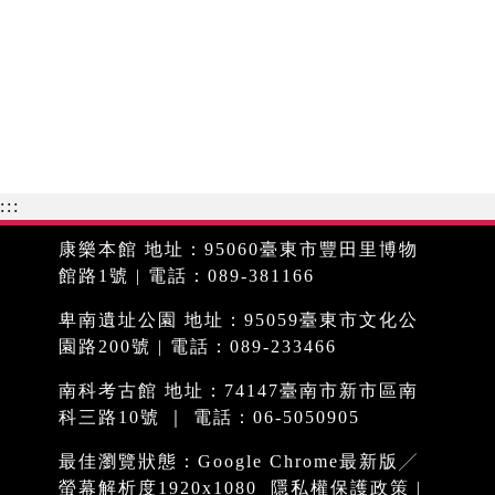
:::
康樂本館 地址：95060臺東市豐田里博物
館路1號 | 電話：089-381166
卑南遺址公園 地址：95059臺東市文化公
園路200號 | 電話：089-233466
南科考古館 地址：74147臺南市新市區南
科三路10號 ｜ 電話：06-5050905
最佳瀏覽狀態：Google Chrome最新版╱
螢幕解析度1920x1080
隱私權保護政策
|