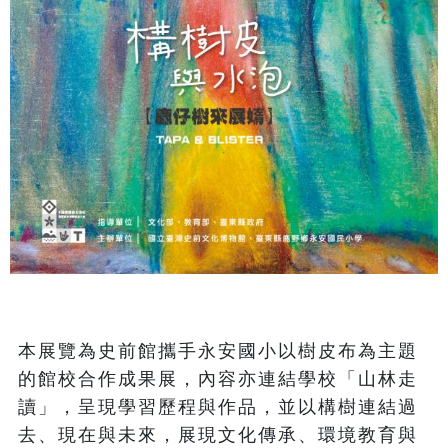
本展覽為史前館攜手永安國小以樹皮布為主題
的館校合作成果展，內容亦連結學校「山林走
讀」，呈現學習歷程與作品，並以構樹連結過
去、現在與未來，展現文化傳承、環境教育與