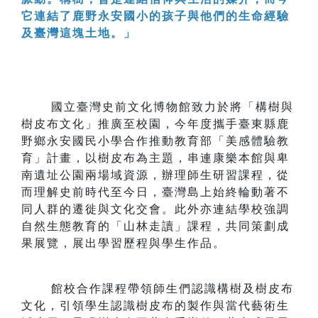
它連結了鹿野永安國小的孩子與他們的生命經驗
及臺灣這塊土地。」
國立臺灣史前文化博物館致力於將「構樹與
樹皮布文化」推廣至校園，今年度攜手臺東縣鹿
野鄉永安國民小學合作推動教育部「美感體驗教
育」計畫，以樹皮布為主題，串連康樂本館與卑
南遺址公園兩場域資源，辦理師生研習課程，從
而理解史前時代至今日，臺灣島上始終輪動著不
同人群的遷徙與文化交會。此外亦連結學校強調
自然生態教育的「山林走讀」課程，共同策劃成
果展覽，展出學習歷程與學生作品。
館校合作課程帶領師生們認識構樹及樹皮布
文化，引領學生認識樹皮布的製作與當代藝術生