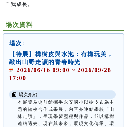
自我成長。
場次資料
場次:
【特展】構樹皮與水泡：有構玩美，
敲出山野走讀的青春時光
2026/06/16 09:00 ~ 2026/09/28
17:00
場次介紹
本展覽為史前館攜手永安國小以樹皮布為主
題的館校合作成果展，內容亦連結學校「山
林走讀」，呈現學習歷程與作品，並以構樹
連結過去、現在與未來，展現文化傳承、環