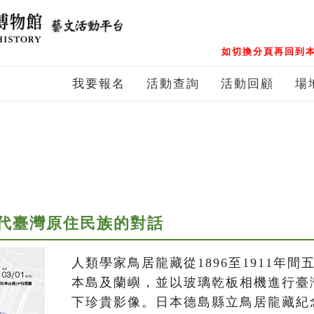
如切換分頁再回到本
我要報名
活動查詢
活動回顧
場
代臺灣原住民族的對話
人類學家鳥居龍藏從1896至1911年
本島及蘭嶼，並以玻璃乾板相機進行臺
下珍貴影像。日本德島縣立鳥居龍藏紀