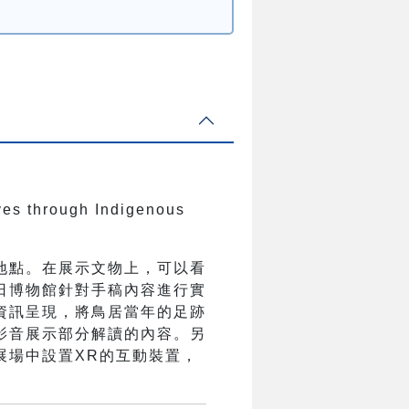
ves through Indigenous
地點。在展示文物上，可以看
日博物館針對手稿內容進行實
資訊呈現，將鳥居當年的足跡
影音展示部分解讀的內容。另
展場中設置XR的互動裝置，