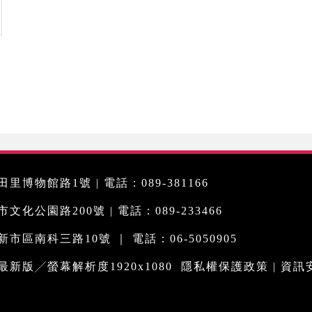
里博物館路1號 | 電話：089-381166
化公園路200號 | 電話：089-233466
市區南科三路10號 ｜ 電話：06-5050905
me最新版╱螢幕解析度1920x1080
隱私權保護政策
|
資訊