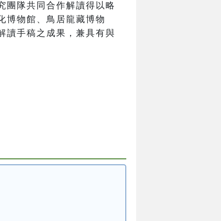
究團隊共同合作解讀得以略
化博物館、鳥居龍藏博物
解讀手稿之成果，兼具有與