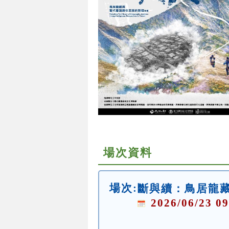
場次資料
場次:
斷與續：鳥居龍
2026/06/23 09