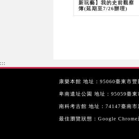
新玩藝】我的史前觀察
簿(延期至7/26辦理)
:::
康樂本館 地址：95060臺東市豐田
卑南遺址公園 地址：95059臺東市文
南科考古館 地址：74147臺南市新
最佳瀏覽狀態：Google Chro