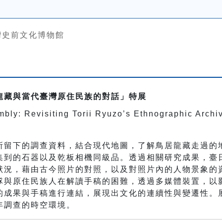
灣史前文化博物館
龍藏與當代臺灣原住民族的對話」特展
bly: Revisiting Torii Ryuzo’s Ethnographic Archi
所留下的調查資料，結合現代地圖，了解鳥居龍藏走過的
集到的石器以及乾板相機同級品。透過相關研究成果，臺
狀況，藉由古今照片的對照，以及對照片內的人物景象的
隊與原住民族人在解讀手稿的困難，透過多媒體裝置，以
的成果與手稿進行連結，展現出文化的連續性與變遷性。
年調查的時空環境。