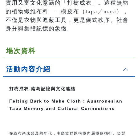
實用又富文化意涵的「打樹成衣」。這種無紡
的植物纖維布料——樹皮布（tapa／masi），
不僅是衣物與遮蔽工具，更是儀式秩序、社會
身分與集體記憶的象徵。
場次資料
活動內容介紹
打樹成衣-南島記憶與文化連結
Felting Bark to Make Cloth : Austronesian
Tapa Memory and Cultural Connections
在織布尚未普及的年代，南島族群以構樹內層樹皮拍打、染製