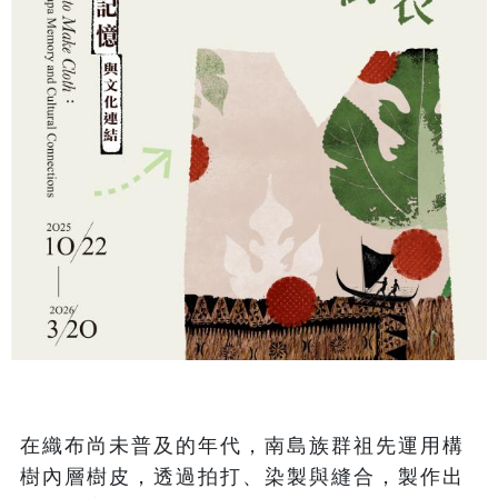
在織布尚未普及的年代，南島族群祖先運用構
樹內層樹皮，透過拍打、染製與縫合，製作出