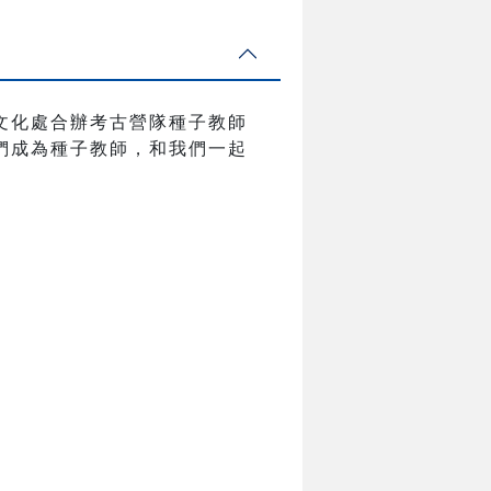
文化處合辦考古營隊種子教師
們成為種子教師，和我們一起