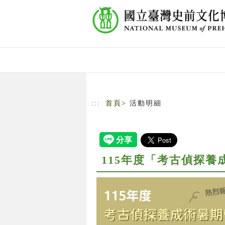
跳到主要內容
網站導覽
:::
首頁
> 活動明細
115年度「考古偵探