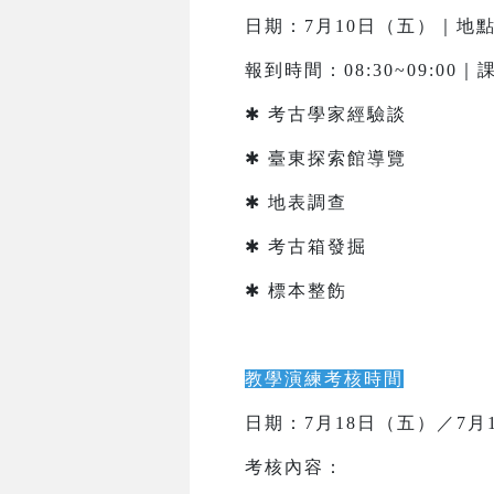
日期：7月10日（五）｜地
報到時間：08:30~09:00｜課
✱ 考古學家經驗談
✱ 臺東探索館導覽
✱ 地表調查
✱ 考古箱發掘
✱ 標本整飭
教學演練考核時間
日期：7月18日（五）／7月
考核內容：