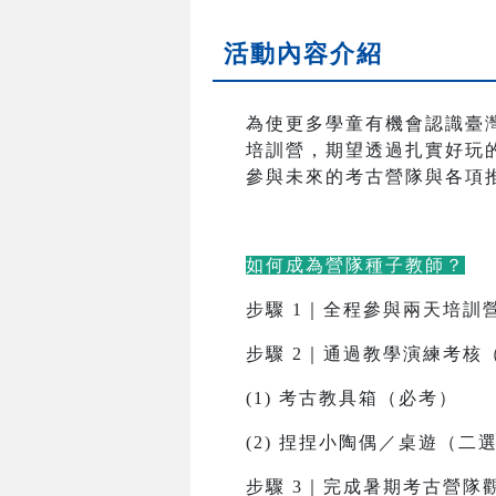
活動內容介紹
為使更多學童有機會認識臺
培訓營，期望透過扎實好玩
參與未來的考古營隊與各項
如何成為營隊種子教師？
步驟 1｜全程參與兩天培訓
步驟 2｜通過教學演練考核（
(1) 考古教具箱（必考）
(2) 捏捏小陶偶／桌遊（二
步驟 3｜完成暑期考古營隊