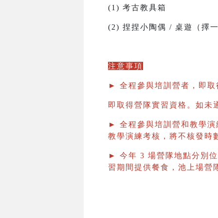
(1) 考古教具箱
(2) 捏捏小陶偶 / 桌遊（擇
注意事項
► 全程參與培訓營者，即
即取得營隊實習資格。如未
► 全程參與培訓營和教學演
教學演練考核，將不核發時
► 今年 3 場營隊地點分別
習期間提供餐食，池上場營