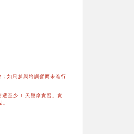
數；如只參與培訓營而未進行
請選至少 1 天觀摩實習。實
點。