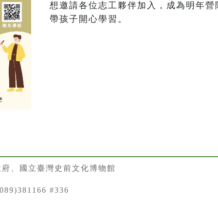
想邀請各位志工夥伴加入，成為明年營
帶孩子開心學習。
政府、國立臺灣史前文化博物館
89)381166 #336