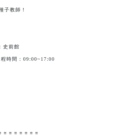
種子教師！
：史前館
程時間：09:00~17:00
≡ ≡ ≡ ≡ ≡ ≡ ≡ ≡