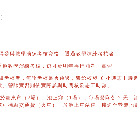
一）
取得參與教學演練考核資格。通過教學演練考核者，
通過教學演練考核，仍可於明年再行補考、實習。
練考核者，無論考核是否通過，皆給核發16 小時志工時
數。營隊實習則依實際參與時間核發志工時數。
位於臺東市（2場）、池上鄉（1場），每場營隊各 3 天，
隊可補助交通費（火車），於池上車站統一接送至營隊地