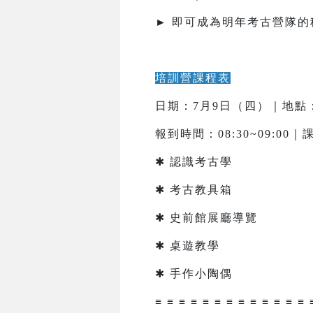
► 即可成為明年考古營隊的
培訓營課程表
日期：7月9日（四）｜地點
報到時間：08:30~09:00｜課
✱ 認識考古學
✱ 考古教具箱
✱ 史前館展廳導覽
✱ 桌遊教學
✱ 手作小陶偶
≡ ≡ ≡ ≡ ≡ ≡ ≡ ≡ ≡ ≡ ≡ ≡ ≡ 