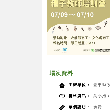
場次資料
主辦單位 :
臺東縣
聯絡資訊 :
吳小姐 (0
票價說明 :
免費