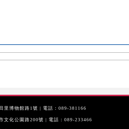
里博物館路1號 | 電話：089-381166
化公園路200號 | 電話：089-233466