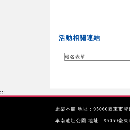
活動相關連結
報名表單
:::
康樂本館 地址：95060臺東市豐田
卑南遺址公園 地址：95059臺東市文