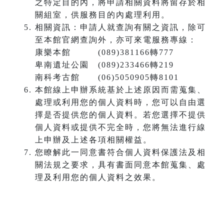
之特定目的內，將申請相關資料將留存於相
關組室，供服務目的內處理利用。
相關資訊：申請人就查詢有關之資訊，除可
至本館官網查詢外，亦可來電服務專線：
康樂本館 (089)381166轉777
卑南遺址公園 (089)233466轉219
南科考古館 (06)5050905轉8101
本館線上申辦系統基於上述原因而需蒐集、
處理或利用您的個人資料時，您可以自由選
擇是否提供您的個人資料。若您選擇不提供
個人資料或提供不完全時，您將無法進行線
上申辦及上述各項相關權益。
您瞭解此一同意書符合個人資料保護法及相
關法規之要求，具有書面同意本館蒐集、處
理及利用您的個人資料之效果。