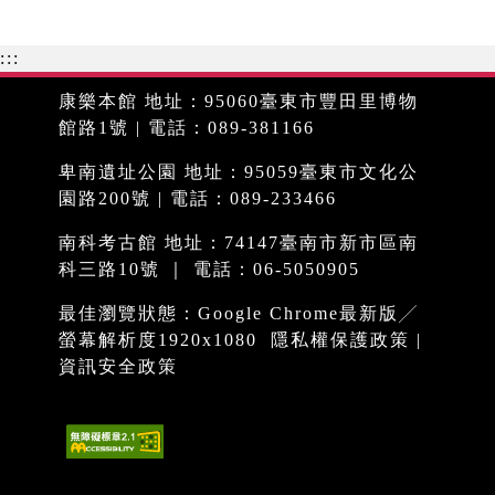
:::
康樂本館 地址：95060臺東市豐田里博物
館路1號 | 電話：089-381166
卑南遺址公園 地址：95059臺東市文化公
園路200號 | 電話：089-233466
南科考古館 地址：74147臺南市新市區南
科三路10號 ｜ 電話：06-5050905
最佳瀏覽狀態：Google Chrome最新版╱
螢幕解析度1920x1080
隱私權保護政策
|
資訊安全政策