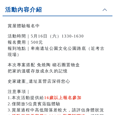
活動內容介紹
賞屋體驗報名中
活動時間｜5月16日（六）1330-1630
報名費用｜500元
報到地點｜卑南遺址公園文化公園路底（近考古
現場）
本次專案搭配 免燒陶 砌石圈置物盒
把家的溫暖存放成永久的記憶
史家建案_遺址直營店深得您心
注意事項｜
1.本次活動提供給
16歲以上報名參加
2.僅開放5位貴賓蒞臨體驗
3.賞屋過程中高低階落差較大，請評估身體狀況