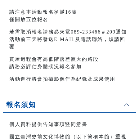
請注意本活動報名須滿16歲
僅開放五位報名
若需取消報名請務必來電089-233466＃209通知
活動前三天將發送E-MAIL及電話聯絡，煩請回
覆
賞屋過程會有高低階落差較大的路段
請務必評估身體狀況報名參加
活動進行將會拍攝影像作為紀錄及成果使用
報名須知
個人資料提供告知事項暨同意書
國立臺灣史前文化博物館（以下簡稱本館）重視