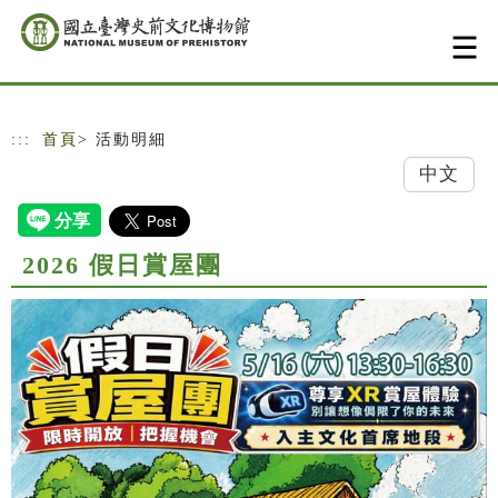
跳到主要內容
網站導覽
:::
首頁
> 活動明細
中文
2026 假日賞屋團