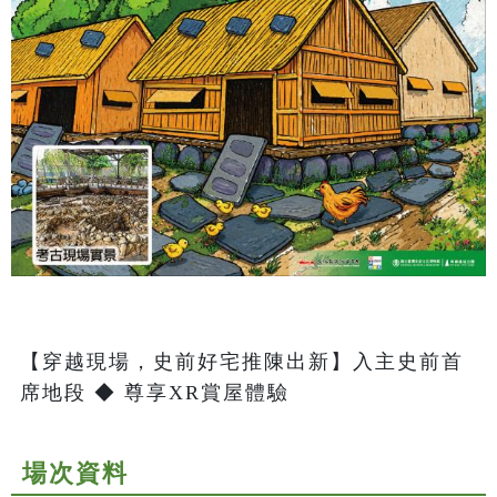
【穿越現場，史前好宅推陳出新】入主史前首
席地段 ◆ 尊享XR賞屋體驗
場次資料