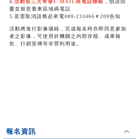
4.
活動前三天寄發E-MAIL與電話聯絡
，煩請回
覆並留意臺東區域碼電話
5.若需取消請務必來電089-233466＃209告知
活動將進行影像攝錄，完成報名時亦即同意參加
者之影像，可使用於機關之內部存檔、成果報
告、行銷宣傳等非營利用途。
報名資訊