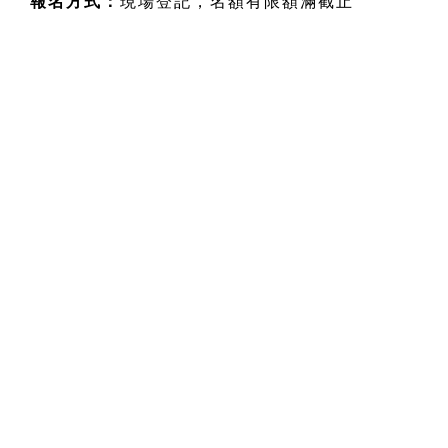
報名方式：
現場登記，名額有限額滿截止