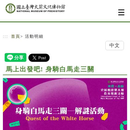
跳到主要內容
網站導覽
:::
首頁
> 活動明細
中文
馬上出發吧! 身騎白馬走三關