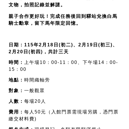
文物，拍照記錄並解謎。
親子合作更好玩！完成任務後回到驛站兌換白馬
騎士勳章，留下馬年限定回憶。
日期：
115年2月18日(初二)、2月19日(初三)、
2月20日(初四)，共計三天
時間：
上午場10：00-11：00、下午場14：00-
15：00
地點：
時間織軸旁
對象：
一般觀眾
人數：
每場20人
費用：
每人50元（入館門票需現場另購，憑門票
繳交材料費)