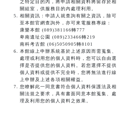
之特定目的內，將申請相關資料將留存於相
關組室，供服務目的內處理利用。
相關資訊：申請人就查詢有關之資訊，除可
至本館官網查詢外，亦可來電服務專線：
康樂本館 (089)381166轉777
卑南遺址公園 (089)233466轉219
南科考古館 (06)5050905轉8101
本館線上申辦系統基於上述原因而需蒐集、
處理或利用您的個人資料時，您可以自由選
擇是否提供您的個人資料。若您選擇不提供
個人資料或提供不完全時，您將無法進行線
上申辦及上述各項相關權益。
您瞭解此一同意書符合個人資料保護法及相
關法規之要求，具有書面同意本館蒐集、處
理及利用您的個人資料之效果。