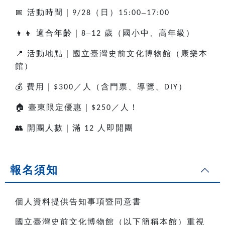
📅
活動時間｜
（日）
–
9/28
15:00
17:00
👧👦
適合年齡｜
–
歲（國小中、高年級）
8
12
📍
活動地點｜國立臺灣史前文化博物館（康樂本
館）
💰
費用｜
／人（含門票、導覽、
）
$300
DIY
🏠
臺東限定優惠｜
／人！
$250
👥
開團人數｜滿
人即開團
12
報名須知
個人資料提供告知事項暨同意書
國立臺灣史前文化博物館（以下簡稱本館）重視