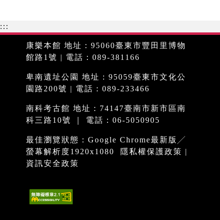
:::
康樂本館 地址：95060臺東市豐田里博物
館路1號 | 電話：089-381166
卑南遺址公園 地址：95059臺東市文化公
園路200號 | 電話：089-233466
南科考古館 地址：74147臺南市新市區南
科三路10號 ｜ 電話：06-5050905
最佳瀏覽狀態：Google Chrome最新版╱
螢幕解析度1920x1080
隱私權保護政策
|
資訊安全政策