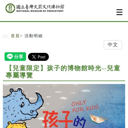
跳到主要內容
網站導覽
:::
首頁
> 活動明細
中文
【兒童限定】孩子的博物館時光--兒童
專屬導覽