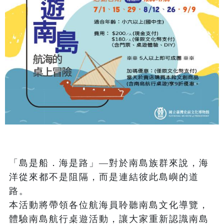
「島是船．海是路」—對於南島族群來說，海
洋從來都不是阻隔，而是連結彼此島嶼的道
路。

本活動將帶領各位航海員聆聽南島文化導覽，
體驗南島航行桌遊活動，讓大家重新認識南島