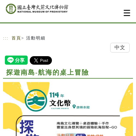
跳到主要內容
網站導覽
:::
首頁
> 活動明細
中文
探遊南島-航海的桌上冒險