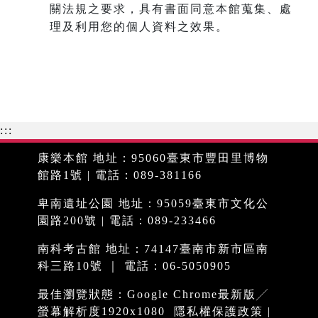
關法規之要求，具有書面同意本館蒐集、處
理及利用您的個人資料之效果。
:::
康樂本館 地址：95060臺東市豐田里博物
館路1號 | 電話：089-381166
卑南遺址公園 地址：95059臺東市文化公
園路200號 | 電話：089-233466
南科考古館 地址：74147臺南市新市區南
科三路10號 ｜ 電話：06-5050905
最佳瀏覽狀態：Google Chrome最新版╱
螢幕解析度1920x1080
隱私權保護政策
|