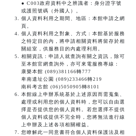
● C003政府資料中之辨識者：身分證字號
或護照號碼（外國人）。
個人資料利用之期間、地區：本館申請之網
頁。
個人資料利用之對象、方式：本館基於服務
之特定目的內，將申請相關資料將留存於相
關組室，供服務目的內處理利用。
相關資訊：申請人就查詢有關之資訊，除可
至本館官網查詢外，亦可來電服務專線：
康樂本館 (089)381166轉777
卑南遺址公園 (089)233466轉219
南科考古館 (06)5050905轉8101
本館線上申辦系統基於上述原因而需蒐集、
處理或利用您的個人資料時，您可以自由選
擇是否提供您的個人資料。若您選擇不提供
個人資料或提供不完全時，您將無法進行線
上申辦及上述各項相關權益。
您瞭解此一同意書符合個人資料保護法及相