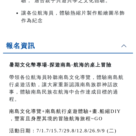
驗， 適合親子共遊共學之文化體驗。
讓各位航海員，體驗熱縮片製作船繪圖吊飾
作為紀念
報名資訊
暑期文化幣專場-
探遊南島
航海的桌上冒險
-
帶領各位航海員聆聽南島文化導覽，體驗南島航
行桌遊活動，讓大家重新認識南島族群神話故
事，體驗南島民族在航海中合作達成目標的過
程。
南島文化導覽+南島航行桌遊體驗+畫.船縮DIY
，豐富且身歷其境的冒險航海旅程~GO
活動日期：7/1.7/15.7/29.8/12.8/26.9/9 (二)