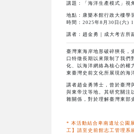
講題：「海洋生產模式」視
地點：康樂本館行政大樓學習
時間：2025年8月30日(六) 10:
講者：趙金勇｜成大考古所
臺灣東海岸地形破碎狹長，
口特徵長期以來限制了我們
化、以海洋網絡為核心的權
東臺灣史前文化所展現的海
講者趙金勇博士，曾於臺灣
與東帝汶等地。其研究關注
雜關係，對於理解臺灣東部
* 本活動結合卑南遺址公
工】請至史前館志工管理系