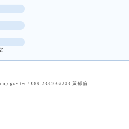
室
nmp.gov.tw / 089-233466#203 黃郁倫