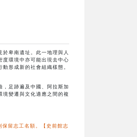
見於卑南遺址。此一地理與人
密度環境中亦可能出現去中心
行動形成新的社會組織樣態。
驗，足跡遍及中國、阿拉斯加
環境變遷與文化適應之間的複
別保留志工名額。【史前館志