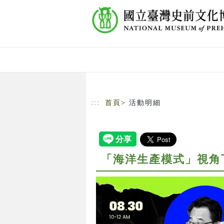
跳到主要內容
網站導覽
:::
首頁
> 活動明細
「海洋生產模式」視角