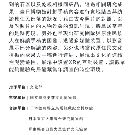
到的石器以及乾板相機同級品。透過相關研究成
果，臺日博物館針對手稿內容進行實地踏查與訪
談原住民部落的狀況，藉由古今照片的對照，以
及對照片內的人物景象的資訊呈現，將鳥居當年
的足跡再現。另外也呈現出研究團隊與原住民族
人在解讀手稿的困難，透過多媒體裝置，以影音
展示部分解讀的內容。另外也將當代原住民文化
復振的成果與手稿進行連結，展現出文化的連續
性與變遷性。展場中設置XR的互動裝置，讓觀眾
能夠體驗鳥居龍藏當年調查的時空環境。
指導單位
｜文化部
主辦單位
｜國立臺灣史前文化博物館
合辦單位
｜日本德島縣立鳥居龍藏紀念博物館
日本東京大學總合研究博物館
屏東縣春日鄉力里族群文化協會