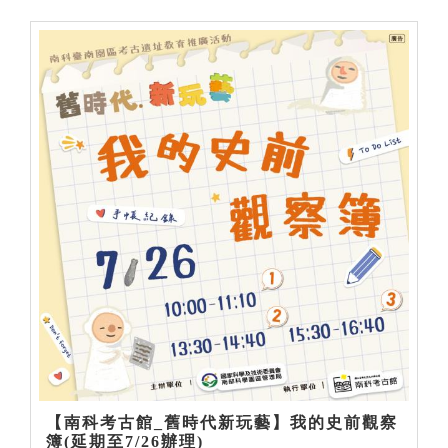
【南科考古館_舊時代新玩藝】我的史前觀察
簿(延期至7/26辦理)