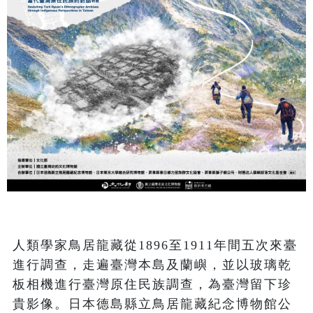
人類學家鳥居龍藏從1896至1911年間五次來臺
進行調查，走遍臺灣本島及蘭嶼，並以玻璃乾
板相機進行臺灣原住民族調查，為臺灣留下珍
貴影像。日本德島縣立鳥居龍藏紀念博物館公