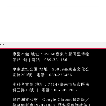
:::
康樂本館 地址：95060臺東市豐田里博物
館路1號 | 電話：089-381166
卑南遺址公園 地址：95059臺東市文化公
園路200號 | 電話：089-233466
南科考古館 地址：74147臺南市新市區南
科三路10號 ｜ 電話：06-5050905
最佳瀏覽狀態：Google Chrome最新版╱
螢幕解析度1920x1080
隱私權保護政策
|