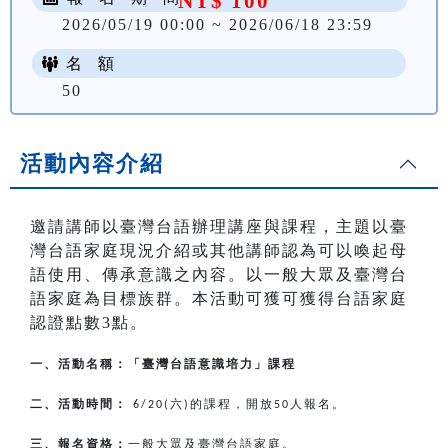
NT$ 100
2026/05/19 00:00 ~ 2026/06/18 23:59
名 額
50
活動內容介紹
邀請講師以臺灣台語辦理講座與課程，主題以臺
灣台語家庭現況介紹或其他講師認為可以喚起母
語使用、傳承意識之內容。以一般大眾及臺灣台
語家庭為目標族群。本活動可獲可獲得台語家庭
認證點數3點。
一、活動名稱：「臺灣台語意識培力」課程
二、活動時間：
六
的課程，開放
人報名。
6/20(
)
50
三、報名資格：
一般大眾及臺灣台語家庭。