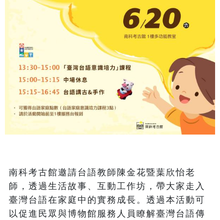
南科考古館邀請台語教師陳金花暨葉欣怡老
師，透過生活故事、互動工作坊，帶大家走入
臺灣台語在家庭中的實務成長。透過本活動可
以促進民眾與博物館服務人員瞭解臺灣台語傳