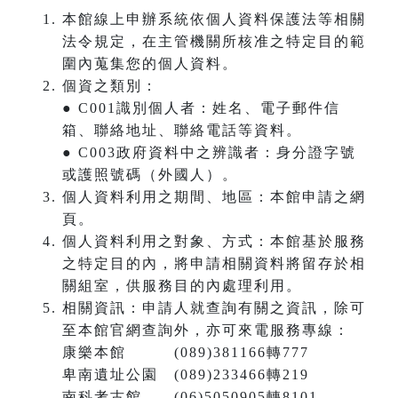
本館線上申辦系統依個人資料保護法等相關
法令規定，在主管機關所核准之特定目的範
圍內蒐集您的個人資料。
個資之類別：
● C001識別個人者：姓名、電子郵件信
箱、聯絡地址、聯絡電話等資料。
● C003政府資料中之辨識者：身分證字號
或護照號碼（外國人）。
個人資料利用之期間、地區：本館申請之網
頁。
個人資料利用之對象、方式：本館基於服務
之特定目的內，將申請相關資料將留存於相
關組室，供服務目的內處理利用。
相關資訊：申請人就查詢有關之資訊，除可
至本館官網查詢外，亦可來電服務專線：
康樂本館 (089)381166轉777
卑南遺址公園 (089)233466轉219
南科考古館 (06)5050905轉8101