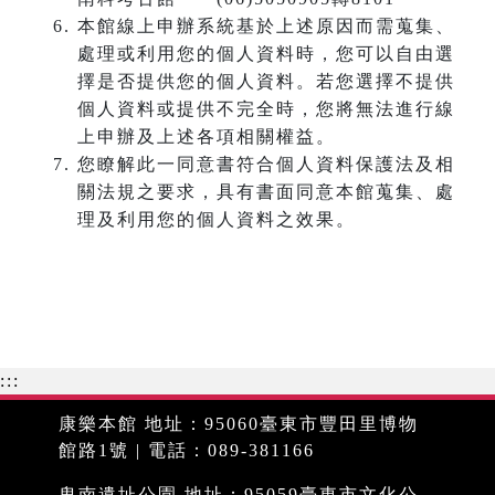
本館線上申辦系統基於上述原因而需蒐集、
處理或利用您的個人資料時，您可以自由選
擇是否提供您的個人資料。若您選擇不提供
個人資料或提供不完全時，您將無法進行線
上申辦及上述各項相關權益。
您瞭解此一同意書符合個人資料保護法及相
關法規之要求，具有書面同意本館蒐集、處
理及利用您的個人資料之效果。
:::
康樂本館 地址：95060臺東市豐田里博物
館路1號 | 電話：089-381166
卑南遺址公園 地址：95059臺東市文化公