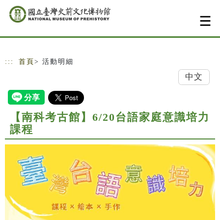
跳到主要內容
網站導覽
:::
首頁
> 活動明細
中文
【南科考古館】6/20台語家庭意識培力
課程