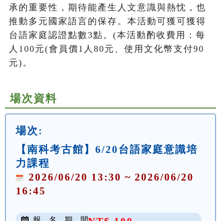
承的重要性，期待能產生人文意識與熱忱，也
推動多元國家語言的保存。本活動可獲可獲得
台語家庭認證點數3點。(本活動酌收費用：每
人100元(會員價1人80元、使用文化幣支付90
元)。
場次資料
場次:
【南科考古館】6/20台語家庭意識培
力課程
2026/06/20 13:30 ~ 2026/06/20
16:45
報 名 期 間