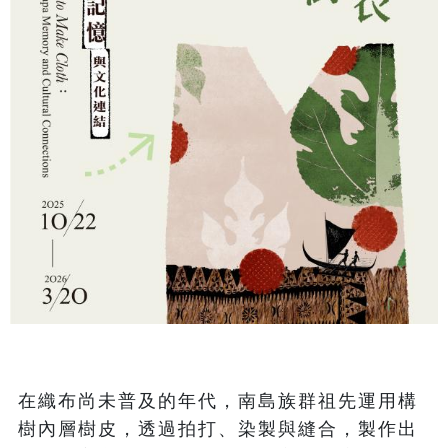
在織布尚未普及的年代，南島族群祖先運用構
樹內層樹皮，透過拍打、染製與縫合，製作出