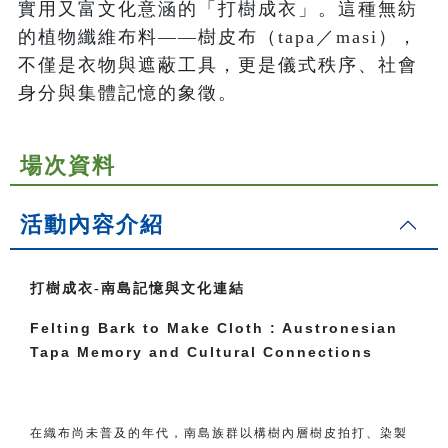
實用又富文化意涵的「打樹成衣」。這種無紡
的植物纖維布料——樹皮布（tapa／masi），
不僅是衣物與遮蔽工具，更是儀式秩序、社會
身分與集體記憶的象徵。
場次資料
活動內容介紹
打樹成衣-南島記憶與文化連結
Felting Bark to Make Cloth : Austronesian
Tapa Memory and Cultural Connections
在織布尚未普及的年代，南島族群以構樹內層樹皮拍打、染製