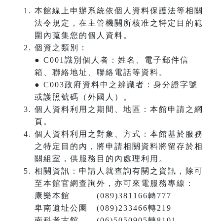
本館線上申辦系統依個人資料保護法等相關
法令規定，在主管機關所核准之特定目的範
圍內蒐集您的個人資料。
個資之類別：
● C001識別個人者：姓名、電子郵件信
箱、聯絡地址、聯絡電話等資料。
● C003政府資料中之辨識者：身分證字號
或護照號碼（外國人）。
個人資料利用之期間、地區：本館申請之網
頁。
個人資料利用之對象、方式：本館基於服務
之特定目的內，將申請相關資料將留存於相
關組室，供服務目的內處理利用。
相關資訊：申請人就查詢有關之資訊，除可
至本館官網查詢外，亦可來電服務專線：
康樂本館 (089)381166轉777
卑南遺址公園 (089)233466轉219
南科考古館 (06)5050905轉8101