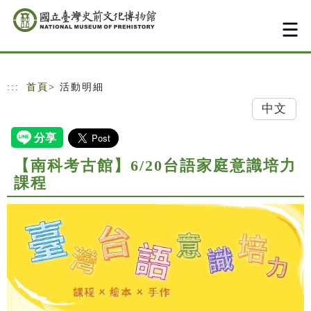
跳到主要內容
網站導覽
:::
首頁
> 活動明細
中文
【南科考古館】6/20台語家庭意識培力
課程