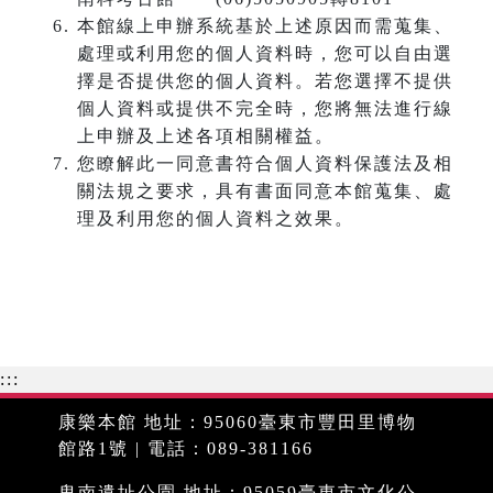
本館線上申辦系統基於上述原因而需蒐集、
處理或利用您的個人資料時，您可以自由選
擇是否提供您的個人資料。若您選擇不提供
個人資料或提供不完全時，您將無法進行線
上申辦及上述各項相關權益。
您瞭解此一同意書符合個人資料保護法及相
關法規之要求，具有書面同意本館蒐集、處
理及利用您的個人資料之效果。
:::
康樂本館 地址：95060臺東市豐田里博物
館路1號 | 電話：089-381166
卑南遺址公園 地址：95059臺東市文化公