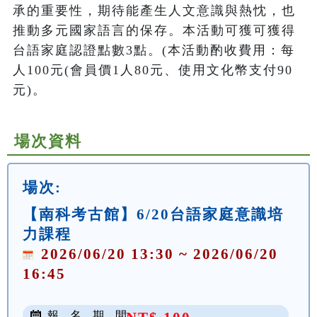
承的重要性，期待能產生人文意識與熱忱，也
推動多元國家語言的保存。本活動可獲可獲得
台語家庭認證點數3點。(本活動酌收費用：每
人100元(會員價1人80元、使用文化幣支付90
元)。
場次資料
場次:
【南科考古館】6/20台語家庭意識培
力課程
2026/06/20 13:30 ~ 2026/06/20
16:45
報 名 期 間