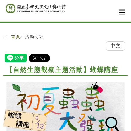
跳到主要內容
網站導覽
:::
首頁
> 活動明細
中文
【自然生態觀察主題活動】蝴蝶講座