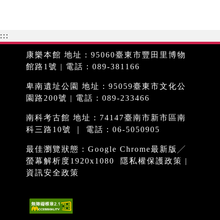
:::
康樂本館 地址：95060臺東市豐田里博物
館路1號 | 電話：089-381166
卑南遺址公園 地址：95059臺東市文化公
園路200號 | 電話：089-233466
南科考古館 地址：74147臺南市新市區南
科三路10號 ｜ 電話：06-5050905
最佳瀏覽狀態：Google Chrome最新版╱
螢幕解析度1920x1080
隱私權保護政策
|
資訊安全政策