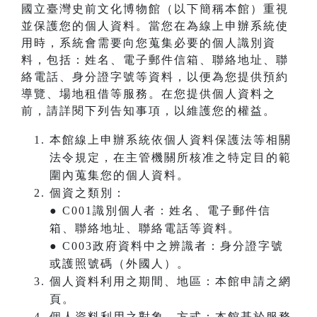
國立臺灣史前文化博物館（以下簡稱本館）重視
並保護您的個人資料。當您在為線上申辦系統使
用時，系統會需要向您蒐集必要的個人識別資
料，包括：姓名、電子郵件信箱、聯絡地址、聯
絡電話、身分證字號等資料，以便為您提供預約
導覽、場地租借等服務。在您提供個人資料之
前，請詳閱下列告知事項，以維護您的權益。
本館線上申辦系統依個人資料保護法等相關
法令規定，在主管機關所核准之特定目的範
圍內蒐集您的個人資料。
個資之類別：
● C001識別個人者：姓名、電子郵件信
箱、聯絡地址、聯絡電話等資料。
● C003政府資料中之辨識者：身分證字號
或護照號碼（外國人）。
個人資料利用之期間、地區：本館申請之網
頁。
個人資料利用之對象、方式：本館基於服務