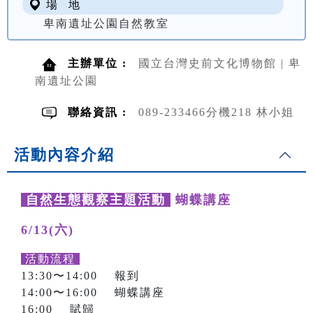
場 地
卑南遺址公園自然教室
主辦單位 :
國立台灣史前文化博物館 | 卑
南遺址公園
聯絡資訊 :
089-233466分機218 林小姐
活動內容介紹
自然生態觀察主題活動
蝴蝶講座
6/13(六)
活動流程
13:30〜14:00 報到
14:00〜16:00 蝴蝶講座
16:00 賦歸