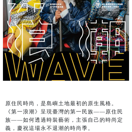
原住民時尚，是島嶼土地最初的原生風格。
《第一浪潮》呈現臺灣的第一民族——原住民
族——如何透過時裝藝術，主張自己的時尚定
義，慶祝這場永不退潮的時尚季。