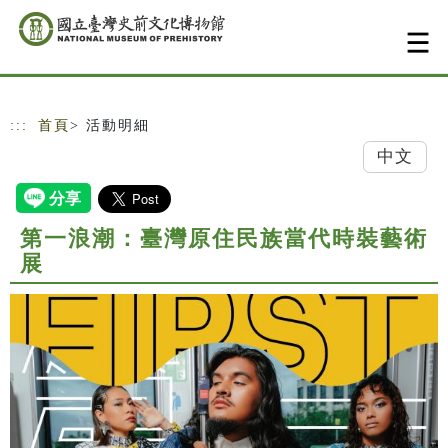
跳到主要內容
網站導覽
:::
首頁
> 活動明細
中文
第一浪潮：臺灣原住民族當代時裝藝術
展