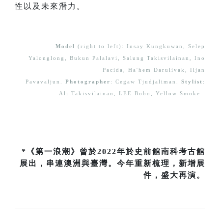
性以及未來潛力。
Model
(right to left): Insay Kungkuwan, Selep
Yalonglong, Bukun Palalavi, Salung Takisvilainan, Ino
Pacida, Ha'hem Darulivak, Iljan
Pavavaljun.
Photographer
: Cegaw Tjudjaliman.
Stylist
:
Ali Takisvilainan, LEE Bobo, Yellow Smoke.
*《第一浪潮》曾於2022年於史前館南科考古館
展出，串連澳洲與臺灣。今年重新梳理，新增展
件，盛大再演。