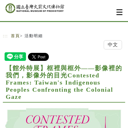
跳到主要內容
網站導覽
:::
首頁
> 活動明細
中文
【館外特展】框裡與框外——影像裡的
我們，影像外的目光Contested
Frames: Taiwan's Indigenous
Peoples Confronting the Colonial
Gaze