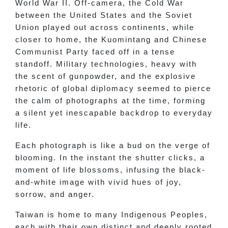
World War II. Off-camera, the Cold War
between the United States and the Soviet
Union played out across continents, while
closer to home, the Kuomintang and Chinese
Communist Party faced off in a tense
standoff. Military technologies, heavy with
the scent of gunpowder, and the explosive
rhetoric of global diplomacy seemed to pierce
the calm of photographs at the time, forming
a silent yet inescapable backdrop to everyday
life.
Each photograph is like a bud on the verge of
blooming. In the instant the shutter clicks, a
moment of life blossoms, infusing the black-
and-white image with vivid hues of joy,
sorrow, and anger.
Taiwan is home to many Indigenous Peoples,
each with their own distinct and deeply rooted