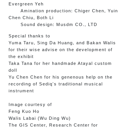
Evergreen Yeh
Amination production: Chiger Chen, Yuin
Chen Chiu, Both Li
Sound design: Musdm CO., LTD
Special thanks to
Yuma Taru, Sing Da Huang, and Bakan Walis
for their wise advise on the development of
the exhibit
Taka Tana for her handmade Atayal custom
doll
Yu Chen Chen for his genenous help on the
recording of Sediq's traditional musical
instrument
Image courtesy of
Feng Kuo Ho
Walis Labai (Wu Ding Wu)
The GIS Center, Research Center for