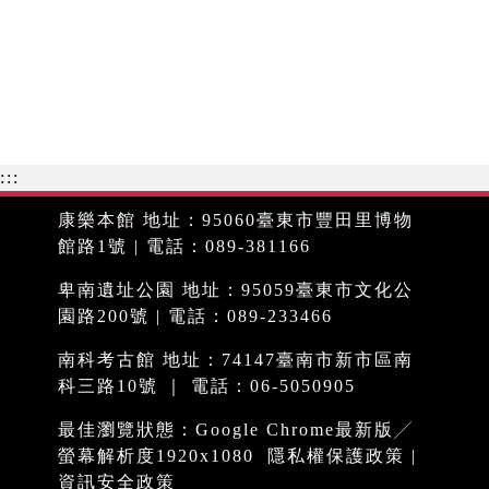
:::
康樂本館 地址：95060臺東市豐田里博物
館路1號 | 電話：089-381166
卑南遺址公園 地址：95059臺東市文化公
園路200號 | 電話：089-233466
南科考古館 地址：74147臺南市新市區南
科三路10號 ｜ 電話：06-5050905
最佳瀏覽狀態：Google Chrome最新版╱
螢幕解析度1920x1080
隱私權保護政策
|
資訊安全政策