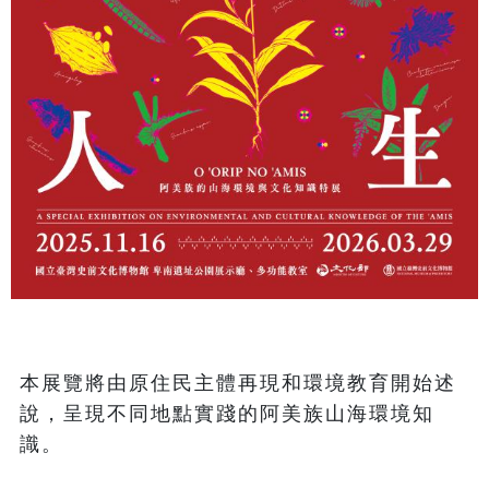
本展覽將由原住民主體再現和環境教育開始述
說，呈現不同地點實踐的阿美族山海環境知
識。