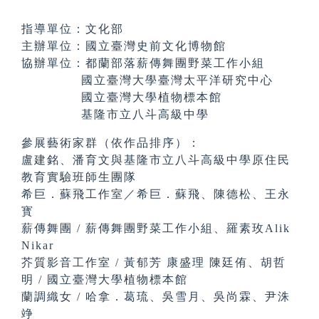
指導單位：文化部
主辦單位：國立臺灣史前文化博物館
協辦單位：都蘭部落薪傳舞團野菜工作小組
國立臺灣大學臺灣太平洋研究中心
國立臺灣大學植物標本館
基隆市立八斗高級中學
參展藝術家群（依作品排序）：
盧建銘、潘育文與基隆市立八斗高級中學原住民
教育實驗班師生團隊
希巨．蘇飛工作室／希巨．蘇飛、陳德松、王永
寳
薪傳舞團 / 薪傳舞團野菜工作小組、羅素玫Alik
Nikar
芥質影音工作室 / 黃郁芳 康盛理 陳廷侑、胡哲
明 / 國立臺灣大學植物標本館
蘭調織女 / 哈拿．葛琉、吳雪月、吳尚霖、尹洙
竫