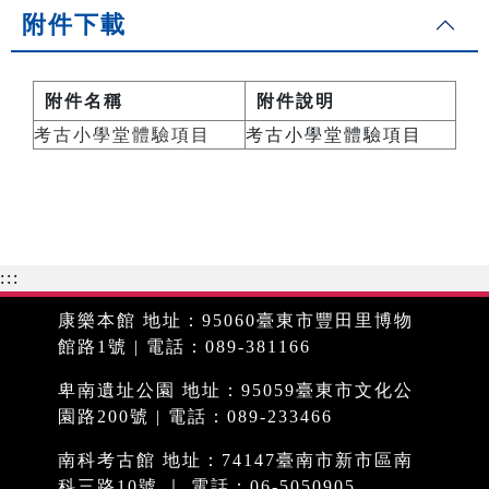
附件下載
附件名稱
附件說明
考古小學堂體驗項目
考古小學堂體驗項目
:::
康樂本館 地址：95060臺東市豐田里博物
館路1號 | 電話：089-381166
卑南遺址公園 地址：95059臺東市文化公
園路200號 | 電話：089-233466
南科考古館 地址：74147臺南市新市區南
科三路10號 ｜ 電話：06-5050905