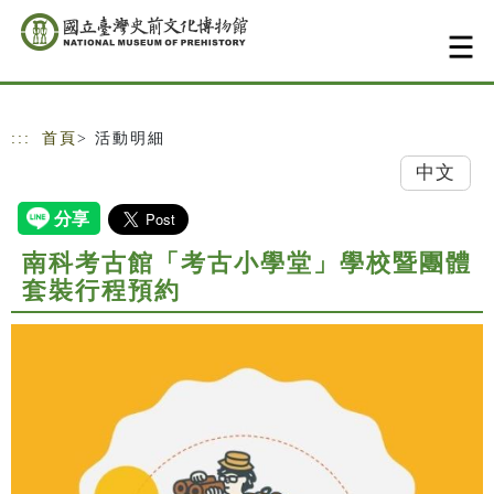
跳到主要內容
網站導覽
:::
首頁
> 活動明細
中文
南科考古館「考古小學堂」學校暨團體
套裝行程預約