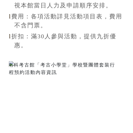
視本館當日人力及申請順序安排
。
l
費用：各項活動詳見活動項目表，費用
不含
門票。
l
折扣
：滿30
人參與活動，提供九折
優
惠
。