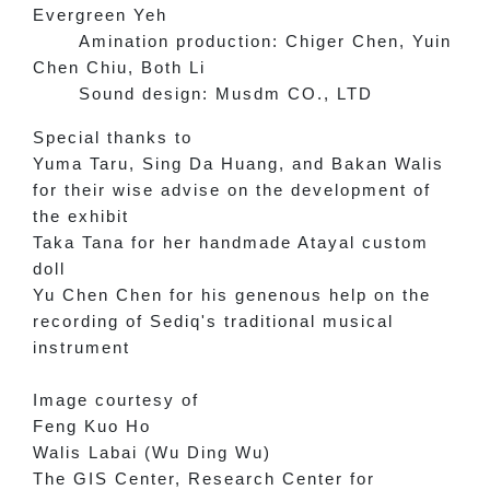
Evergreen Yeh
Amination production: Chiger Chen, Yuin
Chen Chiu, Both Li
Sound design: Musdm CO., LTD
Special thanks to
Yuma Taru, Sing Da Huang, and Bakan Walis
for their wise advise on the development of
the exhibit
Taka Tana for her handmade Atayal custom
doll
Yu Chen Chen for his genenous help on the
recording of Sediq's traditional musical
instrument
Image courtesy of
Feng Kuo Ho
Walis Labai (Wu Ding Wu)
The GIS Center, Research Center for