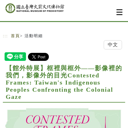
跳到主要內容
網站導覽
:::
首頁
> 活動明細
中文
【館外特展】框裡與框外——影像裡的
我們，影像外的目光Contested
Frames: Taiwan's Indigenous
Peoples Confronting the Colonial
Gaze