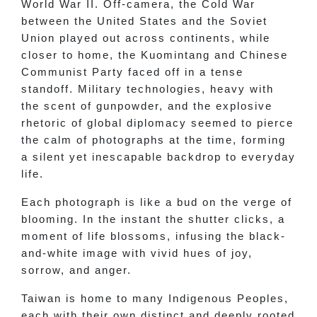
World War II. Off-camera, the Cold War
between the United States and the Soviet
Union played out across continents, while
closer to home, the Kuomintang and Chinese
Communist Party faced off in a tense
standoff. Military technologies, heavy with
the scent of gunpowder, and the explosive
rhetoric of global diplomacy seemed to pierce
the calm of photographs at the time, forming
a silent yet inescapable backdrop to everyday
life.
Each photograph is like a bud on the verge of
blooming. In the instant the shutter clicks, a
moment of life blossoms, infusing the black-
and-white image with vivid hues of joy,
sorrow, and anger.
Taiwan is home to many Indigenous Peoples,
each with their own distinct and deeply rooted