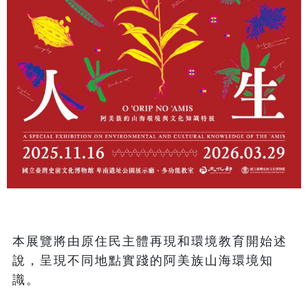
本展覽將由原住民主體再現和環境教育開始述
說，呈現不同地點實踐的阿美族山海環境知
識。