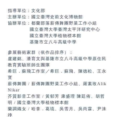
指導單位：文化部
主辦單位：國立臺灣史前文化博物館
協辦單位：都蘭部落薪傳舞團野菜工作小組
國立臺灣大學臺灣太平洋研究中心
國立臺灣大學植物標本館
基隆市立八斗高級中學
參展藝術家群（依作品排序）：
盧建銘、潘育文與基隆市立八斗高級中學原住民
教育實驗班師生團隊
希巨．蘇飛工作室／希巨．蘇飛、陳德松、王永
寳
薪傳舞團 / 薪傳舞團野菜工作小組、羅素玫Alik
Nikar
芥質影音工作室 / 黃郁芳 康盛理 陳廷侑、胡哲
明 / 國立臺灣大學植物標本館
蘭調織女 / 哈拿．葛琉、吳雪月、吳尚霖、尹洙
竫