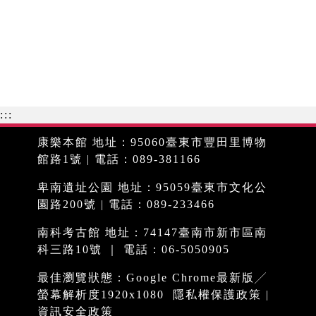
:::
康樂本館 地址：95060臺東市豐田里博物
館路1號 | 電話：089-381166
卑南遺址公園 地址：95059臺東市文化公
園路200號 | 電話：089-233466
南科考古館 地址：74147臺南市新市區南
科三路10號 ｜ 電話：06-5050905
最佳瀏覽狀態：Google Chrome最新版╱
螢幕解析度1920x1080
隱私權保護政策
|
資訊安全政策