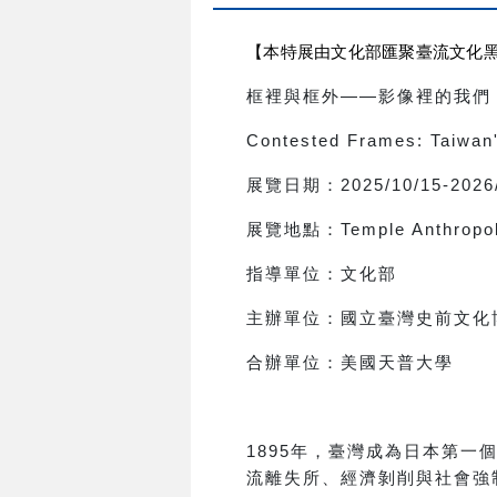
【本特展由文化部匯聚臺流文化
框裡與框外
——
影像裡的我們
Contested Frames: Taiwan'
展覽日期：
2025/10/15-2026
展覽地點：
Temple Anthrop
指導單位：文化部
主辦單位：國立臺灣史前文化
合辦單位：美國天普大學
1895
年，臺灣成為日本第一
流離失所、經濟剝削與社會強