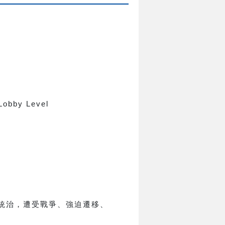
 Lobby Level
統治，遭受戰爭、強迫遷移、