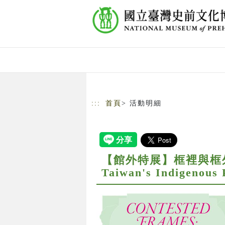
跳到主要內容
網站導覽
:::
首頁
> 活動明細
【館外特展】框裡與框外—
Taiwan's Indigenous 