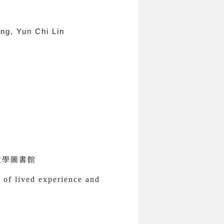
ng, Yun Chi Lin
大學圖書館
s of lived experience and