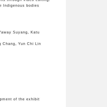
le Indigenous bodies
 Yaway Suyang, Katu
g Chang, Yun Chi Lin
pment of the exhibit