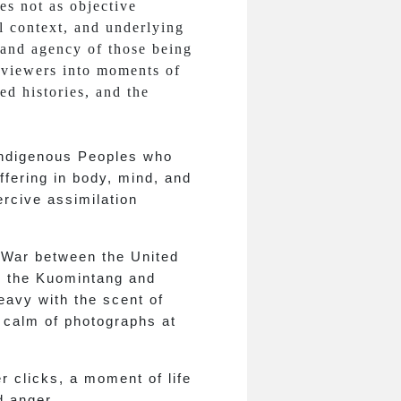
es not as objective
al context, and underlying
 and agency of those being
 viewers into moments of
ed histories, and the
 Indigenous Peoples who
ffering in body, mind, and
ercive assimilation
d War between the United
e, the Kuomintang and
eavy with the scent of
 calm of photographs at
r clicks, a moment of life
d anger.