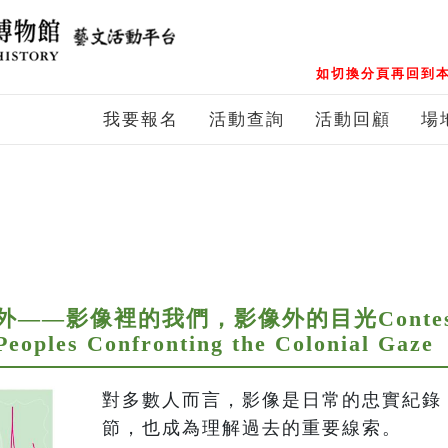
如切換分頁再回到本
我要報名
活動查詢
活動回顧
場
—影像裡的我們，影像外的目光Contested
Peoples Confronting the Colonial Gaze
對多數人而言，影像是日常的忠實紀錄
節，也成為理解過去的重要線索。
