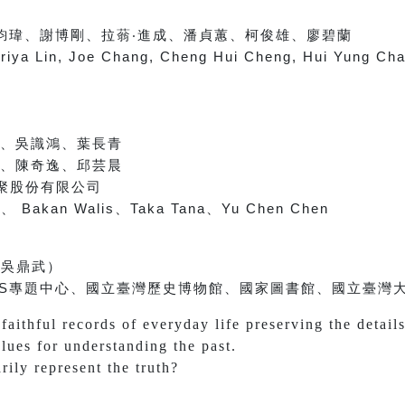
鈞瑋、謝博剛、拉蓊
‧
進成、潘貞蕙、柯俊雄、廖碧蘭
Priya Lin, Joe Chang, Cheng Hui Cheng, Hui Yung Cha
、吳識鴻、葉長青
、陳奇逸、邱芸晨
聚股份有限公司
達
、
Bakan Walis
、
Taka Tana
、
Yu Chen Chen
（吳鼎武）
S
專題中心、
國立臺灣歷史博物館、
國家圖書館、
國立臺灣
aithful records of everyday life preserving the detail
clues for understanding the past.
ily represent the truth?