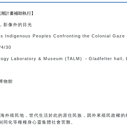
黑潮計畫補助執行】
，影像外的目光
s Indigenous Peoples Confronting the Colonial Gaze
/4/30
ology Laboratory & Museum (TALM)
－
Gladfelter hall,
博物館
個海外殖民地，世代生活於此的原住民族，因外來殖民政權的
制同化等種種身心靈集體社會苦難。