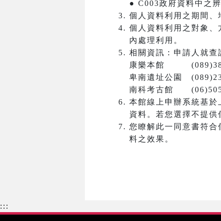
● C003政府資料中
個人資料利用之期間、
個人資料利用之對象、
內處理利用。
相關資訊：申請人就查
康樂本館 (089)381
卑南遺址公園 (089)23
南科考古館 (06)5050
本館線上申辦系統基於
資料。若您選擇不提供
您瞭解此一同意書符合
料之效果。
:::