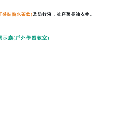
可盛裝熱水茶飲)
及防蚊液，並穿著長袖衣物。
-展示廳(戶外學習教室)