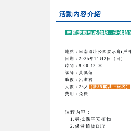
活動內容介紹
林園療癒植感體驗--保健植
地點：卑南遺址公園展示廳(戶
日期：2025年11月2日（日）
時間：9:00-12:00
講師：黃佩蓮
助教：呂淑君
人數：25人
(限55歲以上報名)
費用：免費
課程內容：
1.尋找保平安植物
2.保健植物DIY