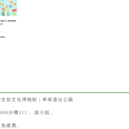
史前文化博物館 | 卑南遺址公園
33466分機211， 謝小姐。
，免繳費。