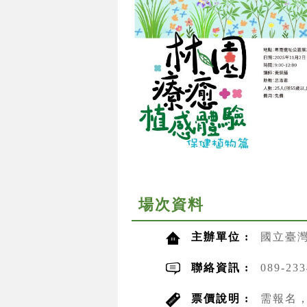
場次資料
主辦單位 :
國立臺灣
聯絡資訊 :
089-2
票價說明 :
需報名