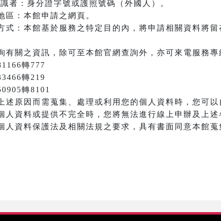
之辨識者：身分證字號或護照號碼（外國人）。
地區：本館申請之網頁。
方式：本館基於服務之特定目的內，將申請相關資料將留
詢有關之資訊，除可至本館官網查詢外，亦可來電服務專
166轉777
3466轉219
905轉8101
上述原因而需蒐集、處理或利用您的個人資料時，您可以
個人資料或提供不完全時，您將無法進行線上申辦及上述
個人資料保護法及相關法規之要求，具有書面同意本館蒐