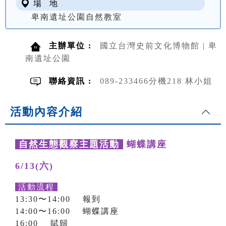
場 地
卑南遺址公園自然教室
主辦單位 :
國立台灣史前文化博物館 | 卑
南遺址公園
聯絡資訊 :
089-233466分機218 林小姐
活動內容介紹
自然生態觀察主題活動
蝴蝶講座
6/13(六)
活動流程
13:30〜14:00 報到
14:00〜16:00 蝴蝶講座
16:00 賦歸