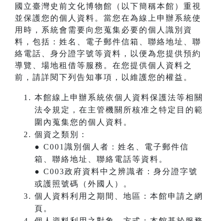
國立臺灣史前文化博物館（以下簡稱本館）重視
並保護您的個人資料。當您在為線上申辦系統使
用時，系統會需要向您蒐集必要的個人識別資
料，包括：姓名、電子郵件信箱、聯絡地址、聯
絡電話、身分證字號等資料，以便為您提供預約
導覽、場地租借等服務。在您提供個人資料之
前，請詳閱下列告知事項，以維護您的權益。
本館線上申辦系統依個人資料保護法等相關
法令規定，在主管機關所核准之特定目的範
圍內蒐集您的個人資料。
個資之類別：
● C001識別個人者：姓名、電子郵件信
箱、聯絡地址、聯絡電話等資料。
● C003政府資料中之辨識者：身分證字號
或護照號碼（外國人）。
個人資料利用之期間、地區：本館申請之網
頁。
個人資料利用之對象、方式：本館基於服務