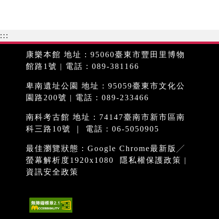
:::
康樂本館 地址：95060臺東市豐田里博物
館路1號 | 電話：089-381166
卑南遺址公園 地址：95059臺東市文化公
園路200號 | 電話：089-233466
南科考古館 地址：74147臺南市新市區南
科三路10號 ｜ 電話：06-5050905
最佳瀏覽狀態：Google Chrome最新版╱
螢幕解析度1920x1080
隱私權保護政策
|
資訊安全政策