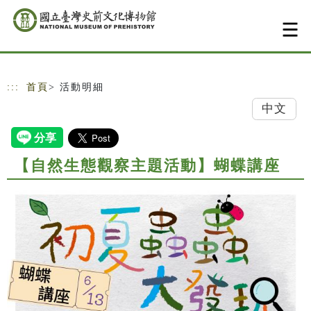
跳到主要內容
網站導覽
:::
首頁
> 活動明細
中文
【自然生態觀察主題活動】蝴蝶講座