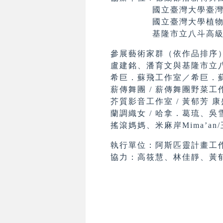
國立臺灣大學臺灣太
國立臺灣大學植物
基隆市立八斗高級
參展藝術家群（依作品排序
盧建銘、潘育文與基隆市立
希巨．蘇飛工作室／希巨．
薪傳舞團 / 薪傳舞團野菜工作小
芥質影音工作室 / 黃郁芳 
蘭調織女 / 哈拿．葛琉、
搖滾媽媽、米麻岸Mima’
執行單位：阿斯匹靈計畫工
協力：高筱慧、林佳靜、黃