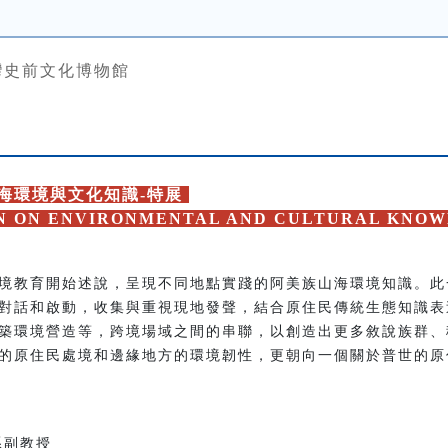
灣史前文化博物館
海環境與文化知識-特展
ON ON ENVIRONMENTAL AND CULTURAL KNOW
境教育開始述說，呈現不同地點實踐的阿美族山海環境知識。此
對話和啟動，收集與重視現地發聲，結合原住民傳統生態知識表
築環境營造等，跨境場域之間的串聯，以創造出更多敘說族群、
的原住民處境和邊緣地方的環境韌性，更朝向一個關於普世的原
系副教授