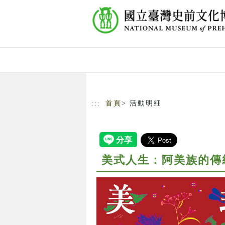
跳到主要內容
網站導覽
:::
首頁
> 活動明細
美式人生：阿美族的傳