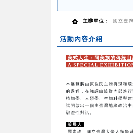
主辦單位 :
國立臺
活動內容介紹
美式人生：阿美族的傳統山
A SPECIAL EXHIBITI
本展覽將由原住民主體再現和環
的過程，在強調由族群內部進行
植物學、人類學、生物科學與建
試開啟出一個由臺灣地緣政治中
辯證性對話。
策展人
羅素玫｜國立臺灣大學人類學