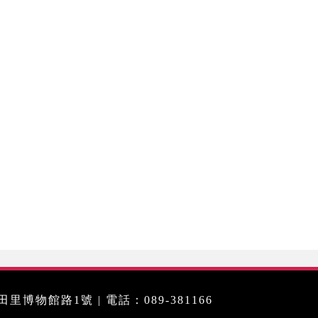
里博物館路1號 | 電話：089-381166