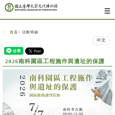
跳到主要內容
網站導覽
:::
首頁
> 活動明細
中文
2026南科園區工程施作與遺址的保護