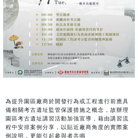
為提升園區廠商於開發行為或工程進行前應具
備相關考古遺址監管保護措施之概念，故辦理
園區考古遺址講習活動加強宣導，藉由講習流
程中安排案例分享，以貼近廠商角度的實際案
例說明，更能引起參與者共鳴