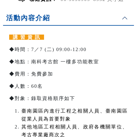
活動內容介紹
講 習 資 訊
◆時間：7／7 (二) 09:00-12:00
◆地點：南科考古館 一樓多功能教室
◆費用：免費參加
◆人數：60名
◆對象：錄取資格順序如下
臺南園區內進行工程之相關人員、臺南園區
從業人員為首要對象
其他地區工程相關人員、政府各機關單位、
考古專業廠商次之