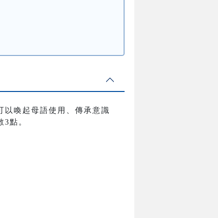
可以喚起母語使用、傳承意識
數3點。