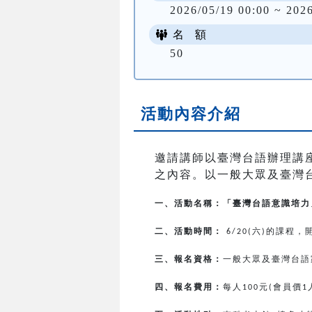
2026/05/19 00:00 ~ 202
名 額
50
活動內容介紹
邀請講師以臺灣台語辦理講
之內容。以一般大眾及臺灣
一、活動名稱：「臺灣台語意識培力
二、活動時間：
六
的課程，
6/20(
)
三、報名資格：
一般大眾及臺灣台語
四、報名費用：
每人
元
會員價
100
(
1