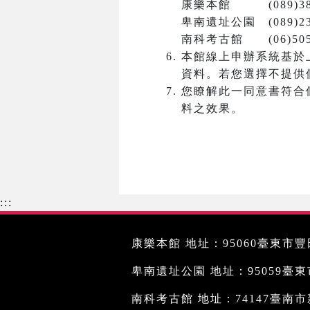
康樂本館 (089)381
卑南遺址公園 (089)23
南科考古館 (06)5050
本館線上申辦系統基於
資料。若您選擇不提供
您瞭解此一同意書符合
料之效果。
:::
康樂本館 地址：95060臺東市豐田
卑南遺址公園 地址：95059臺東市文
南科考古館 地址：74147臺南市新