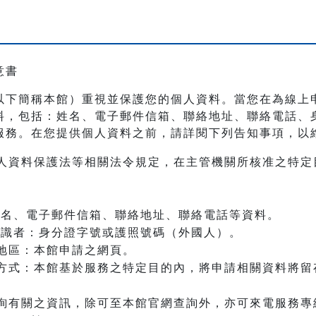
意書
以下簡稱本館）重視並保護您的個人資料。當您在為線上
料，包括：姓名、電子郵件信箱、聯絡地址、聯絡電話、
服務。在您提供個人資料之前，請詳閱下列告知事項，以
人資料保護法等相關法令規定，在主管機關所核准之特定
：姓名、電子郵件信箱、聯絡地址、聯絡電話等資料。
之辨識者：身分證字號或護照號碼（外國人）。
地區：本館申請之網頁。
方式：本館基於服務之特定目的內，將申請相關資料將留
詢有關之資訊，除可至本館官網查詢外，亦可來電服務專