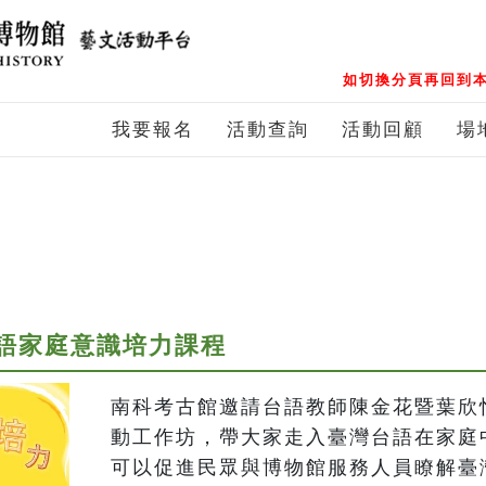
如切換分頁再回到本
我要報名
活動查詢
活動回顧
場
台語家庭意識培力課程
南科考古館邀請台語教師陳金花暨葉欣
動工作坊，帶大家走入臺灣台語在家庭
可以促進民眾與博物館服務人員瞭解臺