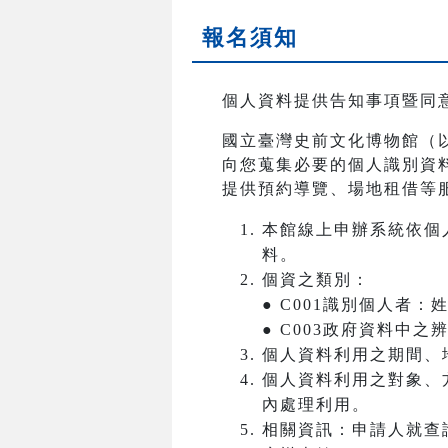
報名須知
個人資料提供告知事項暨同
國立臺灣史前文化博物館（
向您蒐集必要的個人識別資
提供預約導覽、場地租借等
本館線上申辦系統依個
料。
個資之類別：
● C001識別個人者
● C003政府資料中
個人資料利用之期間、
個人資料利用之對象、
內處理利用。
相關資訊：申請人就查