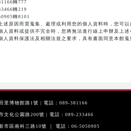
166轉777
3466轉219
905轉8101
上述原因而需蒐集、處理或利用您的個人資料時，您可以
個人資料或提供不完全時，您將無法進行線上申辦及上述
個人資料保護法及相關法規之要求，具有書面同意本館蒐
里博物館路1號 | 電話：089-381166
化公園路200號 | 電話：089-233466
市區南科三路10號 ｜ 電話：06-5050905