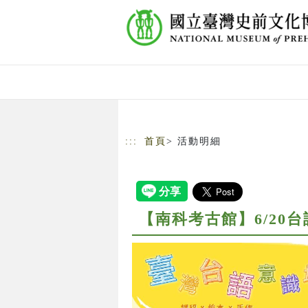
跳到主要內容
網站導覽
:::
首頁
> 活動明細
【南科考古館】6/20