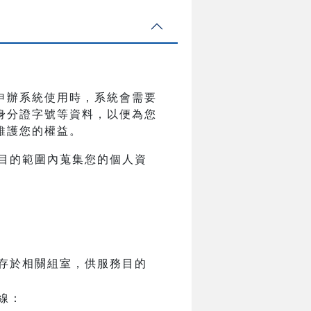
申辦系統使用時，系統會需要
身分證字號等資料，以便為您
維護您的權益。
目的範圍內蒐集您的個人資
存於相關組室，供服務目的
線：