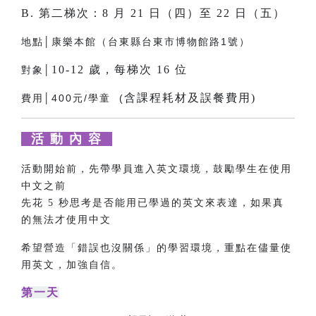
B. 第二梯次：8 月 21 日（四）至 22 日（五）
地點│康樂本館（台東縣台東市博物館路1號）
10-12 歲，每梯次 16 位
對象│
含課程耗材及誤餐費用)
費用│400元/學童 (
活 動 內 容
活動開始前，先帶學員進入英文環境，鼓勵學生在使用
中文之前
先花 5 秒思考是否能用已學過的英文來表達，如果真
的無法才使用中文
希望營造「錯誤也沒關係」的學習環境，重點在儘量使
用英文，加強自信。
第一天