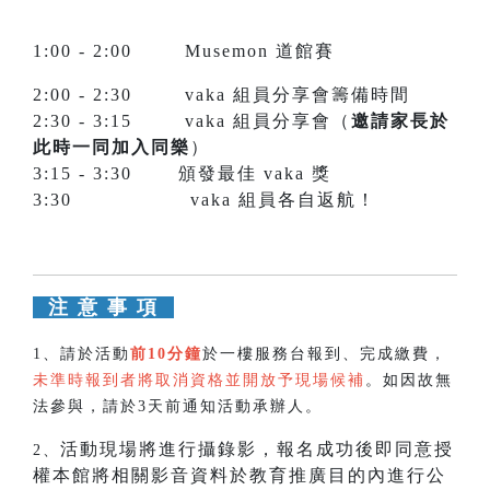
1:00 - 2:00 Musemon 道館賽
2:00 - 2:30 vaka 組員分享會籌備時間
2:30 - 3:15 vaka 組員分享會（
邀請家長於
此時一同加入同樂
）
3:15 - 3:30 頒發最佳 vaka 獎
3:30 vaka 組員各自返航！
注 意 事 項
1、
請於活動
前10分鐘
於一樓服務台報到、完成繳費，
未準時報到者將取消資格並開放予現場候補
。如因故無
法參與，請於3天前通知活動承辦人。
活動現場將進行攝錄影，報名成功後即同意授
2、
權本館將相關影音資料於教育推廣目的內進行公