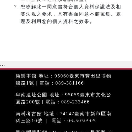
您瞭解此一同意書符合個人資料保護法及相
關法規之要求，具有書面同意本館蒐集、處
理及利用您的個人資料之效果。
:::
康樂本館 地址：95060臺東市豐田里博物
館路1號 | 電話：089-381166
卑南遺址公園 地址：95059臺東市文化公
園路200號 | 電話：089-233466
南科考古館 地址：74147臺南市新市區南
科三路10號 ｜ 電話：06-5050905