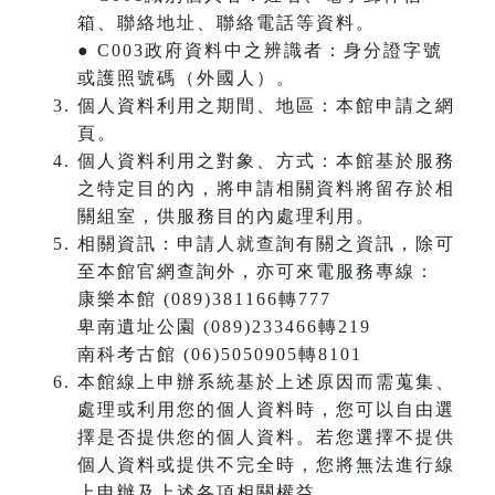
箱、聯絡地址、聯絡電話等資料。
● C003政府資料中之辨識者：身分證字號
或護照號碼（外國人）。
個人資料利用之期間、地區：本館申請之網
頁。
個人資料利用之對象、方式：本館基於服務
之特定目的內，將申請相關資料將留存於相
關組室，供服務目的內處理利用。
相關資訊：申請人就查詢有關之資訊，除可
至本館官網查詢外，亦可來電服務專線：
康樂本館 (089)381166轉777
卑南遺址公園 (089)233466轉219
南科考古館 (06)5050905轉8101
本館線上申辦系統基於上述原因而需蒐集、
處理或利用您的個人資料時，您可以自由選
擇是否提供您的個人資料。若您選擇不提供
個人資料或提供不完全時，您將無法進行線
上申辦及上述各項相關權益。