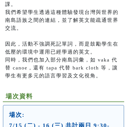
課。

我們希望學生透過這種體驗發現台灣與世界的
南島語族之間的連結，並了解英文能疏通世界
交流。 

因此，活動不強調死記單詞，而是鼓勵學生在
低壓的環境中運用已經學過的英文。

同時，我們也加入部分南島詞彙，如 vaka 代
替 canoe，還有 tapa 代替 bark cloth 等，讓
學生有更多元的語言學習及文化視角。
場次資料
場次:
7/15 (二) - 16 (三) 共計兩日 9:30-