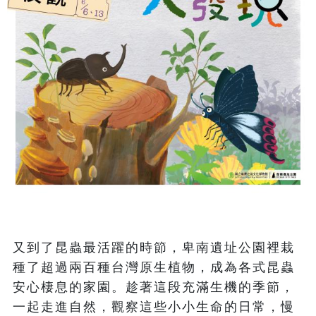
又到了昆蟲最活躍的時節，卑南遺址公園裡栽
種了超過兩百種台灣原生植物，成為各式昆蟲
安心棲息的家園。趁著這段充滿生機的季節，
一起走進自然，觀察這些小小生命的日常，慢