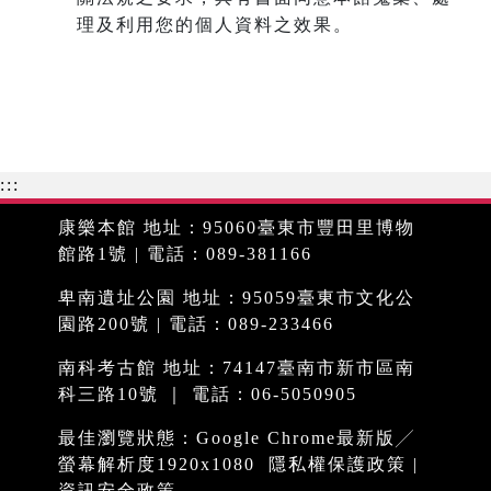
理及利用您的個人資料之效果。
:::
康樂本館 地址：95060臺東市豐田里博物
館路1號 | 電話：089-381166
卑南遺址公園 地址：95059臺東市文化公
園路200號 | 電話：089-233466
南科考古館 地址：74147臺南市新市區南
科三路10號 ｜ 電話：06-5050905
最佳瀏覽狀態：Google Chrome最新版╱
螢幕解析度1920x1080
隱私權保護政策
|
資訊安全政策