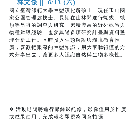
|| 林文傑 ||
6/13 (六)
國立臺灣師範大學生態演化所碩士，現任玉山國
家公園管理處技士。長期在山林間進行蝴蝶、蛾
類等昆蟲的調查與研究，累積豐富的野外觀察與
物種辨識經驗，也參與過多項研究計畫與資料整
理分析工作。同時投入生態解說與環境教育推
廣，喜歡把艱深的生態知識，用大家聽得懂的方
式分享出去，讓更多人認識自然與生物多樣性。
✽ 活動期間將進行攝錄影紀錄，影像僅用於推廣
或成果使用，完成報名即視為同意拍攝。