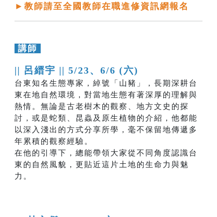
►教師請至全國教師在職進修資訊網報名
講師
|| 呂縉宇 ||
5/23、6/6 (六)
台東知名生態專家，綽號「山豬」，長期深耕台
東在地自然環境，對當地生態有著深厚的理解與
熱情。無論是古老樹木的觀察、地方文史的探
討，或是蛇類、昆蟲及原生植物的介紹，他都能
以深入淺出的方式分享所學，毫不保留地傳遞多
年累積的觀察經驗。
在他的引導下，總能帶領大家從不同角度認識台
東的自然風貌，更貼近這片土地的生命力與魅
力。