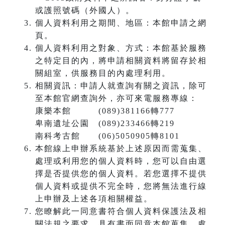
或護照號碼（外國人）。
個人資料利用之期間、地區：本館申請之網
頁。
個人資料利用之對象、方式：本館基於服務
之特定目的內，將申請相關資料將留存於相
關組室，供服務目的內處理利用。
相關資訊：申請人就查詢有關之資訊，除可
至本館官網查詢外，亦可來電服務專線：
康樂本館 (089)381166轉777
卑南遺址公園 (089)233466轉219
南科考古館 (06)5050905轉8101
本館線上申辦系統基於上述原因而需蒐集、
處理或利用您的個人資料時，您可以自由選
擇是否提供您的個人資料。若您選擇不提供
個人資料或提供不完全時，您將無法進行線
上申辦及上述各項相關權益。
您瞭解此一同意書符合個人資料保護法及相
關法規之要求，具有書面同意本館蒐集、處