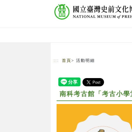
跳到主要內容
網站導覽
:::
首頁
> 活動明細
南科考古館「考古小學