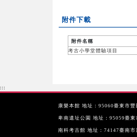
附件下載
附件名稱
考古小學堂體驗項目
:::
康樂本館 地址：95060臺東市豐田
卑南遺址公園 地址：95059臺東市文
南科考古館 地址：74147臺南市新