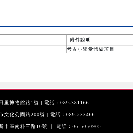
附件說明
考古小學堂體驗項目
里博物館路1號 | 電話：089-381166
化公園路200號 | 電話：089-233466
市區南科三路10號 ｜ 電話：06-5050905