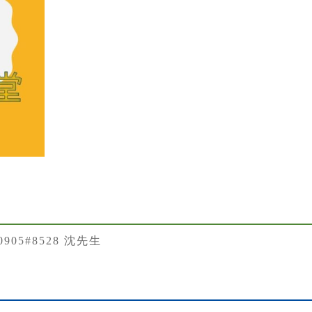
50905#8528 沈先生