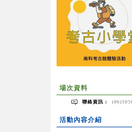
場次資料
聯絡資訊 :
(06)50
活動內容介紹