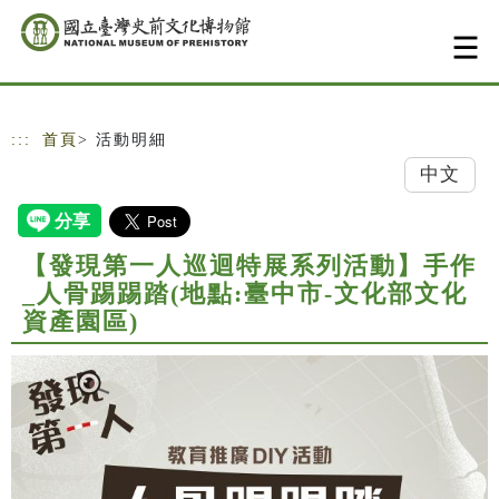
跳到主要內容
網站導覽
:::
首頁
> 活動明細
中文
【發現第一人巡迴特展系列活動】手作
_人骨踢踢踏(地點:臺中市-文化部文化
資產園區)