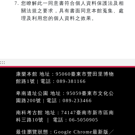
您瞭解此一同意書符合個人資料保護法及相
關法規之要求，具有書面同意本館蒐集、處
理及利用您的個人資料之效果。
:::
康樂本館 地址：95060臺東市豐田里博物
館路1號 | 電話：089-381166
卑南遺址公園 地址：95059臺東市文化公
園路200號 | 電話：089-233466
南科考古館 地址：74147臺南市新市區南
科三路10號 ｜ 電話：06-5050905
最佳瀏覽狀態：Google Chrome最新版╱