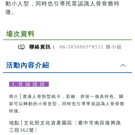
動小人型，同時也引導民眾認識人骨骨骼特
徵。
場次資料
聯絡資訊 :
06-5050905*8531 陳小姐
活動內容介紹
人 骨 踢 踢 踏
│
透過人骨割型紙卡，彩繪、拼裝一個具特色、關
簡介
節可以轉動的小骨造型，同時也引導學員認識人骨骨骼
特徵。
地點│文化部文化資產園區〔臺中市南區復興路
三段362號〕