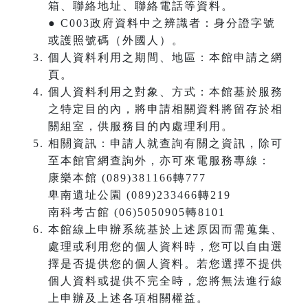
箱、聯絡地址、聯絡電話等資料。
● C003政府資料中之辨識者：身分證字號
或護照號碼（外國人）。
個人資料利用之期間、地區：本館申請之網
頁。
個人資料利用之對象、方式：本館基於服務
之特定目的內，將申請相關資料將留存於相
關組室，供服務目的內處理利用。
相關資訊：申請人就查詢有關之資訊，除可
至本館官網查詢外，亦可來電服務專線：
康樂本館 (089)381166轉777
卑南遺址公園 (089)233466轉219
南科考古館 (06)5050905轉8101
本館線上申辦系統基於上述原因而需蒐集、
處理或利用您的個人資料時，您可以自由選
擇是否提供您的個人資料。若您選擇不提供
個人資料或提供不完全時，您將無法進行線
上申辦及上述各項相關權益。