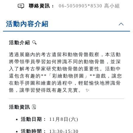
聯絡資訊 :
06-5050905*8530 高小組
活動內容介紹
活動介紹
🔍
透過展廳內的考古遺留和動物骨骼觀察，本活動
將帶領學員學習如何辨識不同的動物骨骼，並深
入了解考古學家研究動物骨骼的重要性。活動中
還包含有趣的**「彩繪動物拼圖」**遊戲，讓您
在動手拼圖和繪畫的過程中，輕鬆愉快地辨識骨
骼，讓學習變得既有趣又充實。 ✨
活動資訊
🗓️
活動日期：
11月8日(六)
活動時間：
13:30-15:30