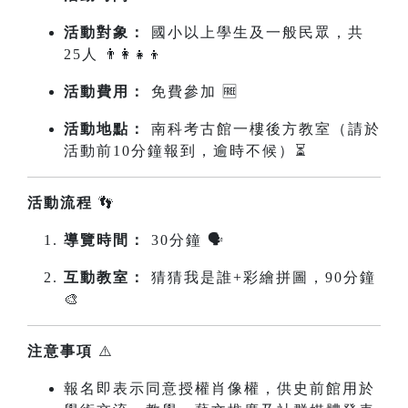
活動對象：
國小以上學生及一般民眾，共
25人 👨‍👩‍👧‍👦
活動費用：
免費參加 🆓
活動地點：
南科考古館一樓後方教室（請於
活動前10分鐘報到，逾時不候）⏳
活動流程
👣
導覽時間：
30分鐘 🗣️
互動教室：
猜猜我是誰+彩繪拼圖，90分鐘
🎨
注意事項
⚠️
報名即表示同意授權肖像權，供史前館用於