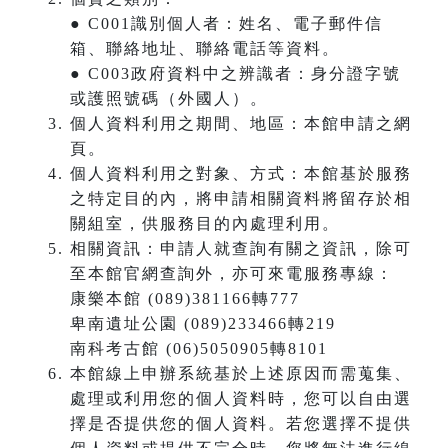
● C001識別個人者：姓名、電子郵件信
箱、聯絡地址、聯絡電話等資料。
● C003政府資料中之辨識者：身分證字號
或護照號碼（外國人）。
個人資料利用之期間、地區：本館申請之網
頁。
個人資料利用之對象、方式：本館基於服務
之特定目的內，將申請相關資料將留存於相
關組室，供服務目的內處理利用。
相關資訊：申請人就查詢有關之資訊，除可
至本館官網查詢外，亦可來電服務專線：
康樂本館 (089)381166轉777
卑南遺址公園 (089)233466轉219
南科考古館 (06)5050905轉8101
本館線上申辦系統基於上述原因而需蒐集、
處理或利用您的個人資料時，您可以自由選
擇是否提供您的個人資料。若您選擇不提供