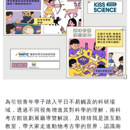
為引領青年學子踏入平日不易觸及的科研場
域，透過不同視角增進其對科學的理解，南科
考古館規劃展廳導覽解說、及猜猜我是誰互動
教室，帶大家走進動物考古學的世界，認識南