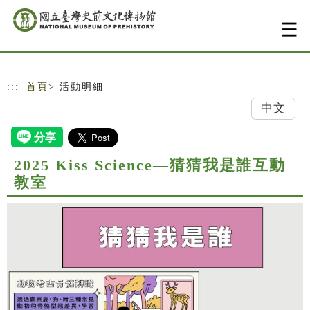
跳到主要內容
網站導覽
:::
首頁
> 活動明細
中文
2025 Kiss Science—猜猜我是誰互動
教室