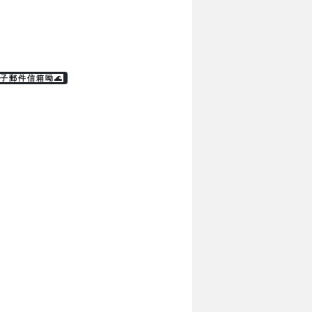
子郵件信箱呦🌊