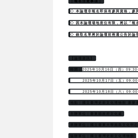
｜報名注意事項｜
◇ 本論壇非報名即保有參與資格，參
◇ 因本論壇場地座位有限，將以「報
◇ 錄取名單將於論壇前兩週公告於論
【論壇資訊】
2025年10月16日（四）09:30-
時間｜
        2025年10月17日（五）09:00
        2025年10月18日（六）09:00
地點｜國立臺灣史前文化博物館 康樂
主辦單位｜臺東縣政府文化處
承辦單位｜國立臺東大學南島文化中
協辦單位｜國立臺灣史前文化博物館