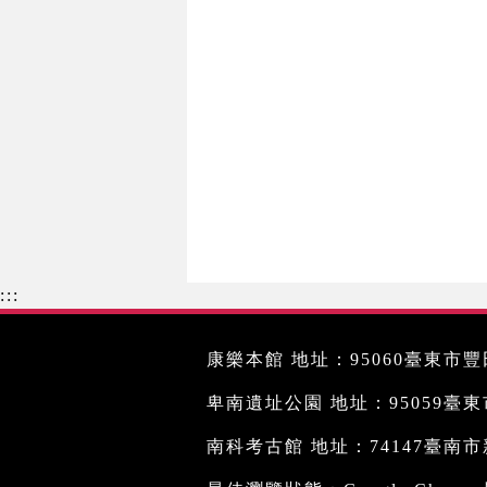
:::
康樂本館 地址：95060臺東市豐田
卑南遺址公園 地址：95059臺東市文
南科考古館 地址：74147臺南市新