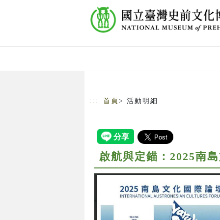
跳到主要內容
網站導覽
:::
首頁
> 活動明細
啟航與定錨：2025南