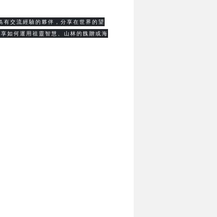
島有交流經驗的夥伴，分享在世界的望
分享如何運用祖靈智慧、山林的餽贈或海