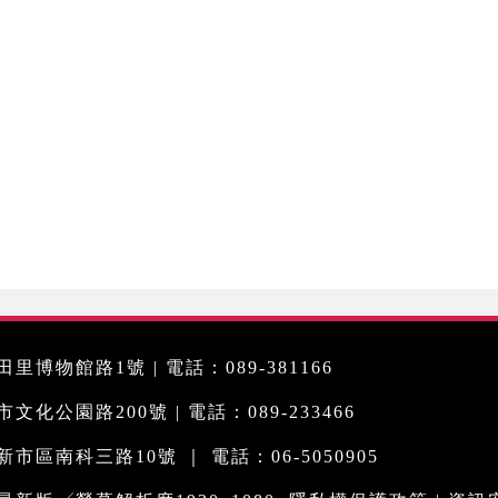
里博物館路1號 | 電話：089-381166
化公園路200號 | 電話：089-233466
市區南科三路10號 ｜ 電話：06-5050905