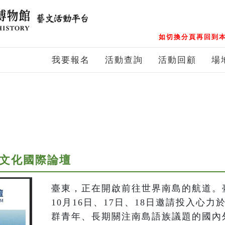
如切換分頁再回到本
我要報名
活動查詢
活動回顧
場
島文化國際論壇
臺東，正在開啟前往世界南島的航道。臺
10月16日、17日、18日邀請投入心
群青年、長期關注南島語族議題的國內