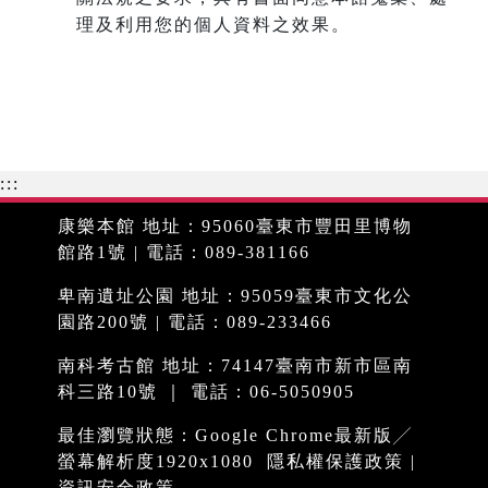
理及利用您的個人資料之效果。
:::
康樂本館 地址：95060臺東市豐田里博物
館路1號 | 電話：089-381166
卑南遺址公園 地址：95059臺東市文化公
園路200號 | 電話：089-233466
南科考古館 地址：74147臺南市新市區南
科三路10號 ｜ 電話：06-5050905
最佳瀏覽狀態：Google Chrome最新版╱
螢幕解析度1920x1080
隱私權保護政策
|
資訊安全政策