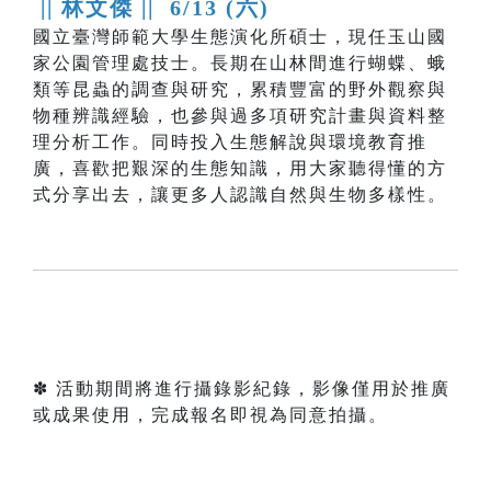
|| 林文傑 ||
6/13 (六)
國立臺灣師範大學生態演化所碩士，現任玉山國
家公園管理處技士。長期在山林間進行蝴蝶、蛾
類等昆蟲的調查與研究，累積豐富的野外觀察與
物種辨識經驗，也參與過多項研究計畫與資料整
理分析工作。同時投入生態解說與環境教育推
廣，喜歡把艱深的生態知識，用大家聽得懂的方
式分享出去，讓更多人認識自然與生物多樣性。
✽ 活動期間將進行攝錄影紀錄，影像僅用於推廣
或成果使用，完成報名即視為同意拍攝。