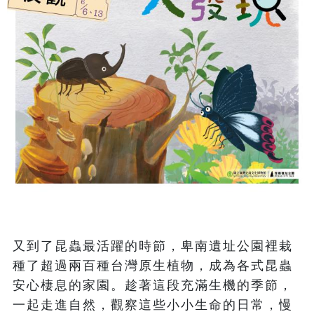
又到了昆蟲最活躍的時節，卑南遺址公園裡栽
種了超過兩百種台灣原生植物，成為各式昆蟲
安心棲息的家園。趁著這段充滿生機的季節，
一起走進自然，觀察這些小小生命的日常，慢