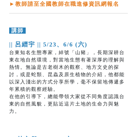
►教師請至全國教師在職進修資訊網報名
講師
|| 呂縉宇 ||
5/23、6/6 (六)
台東知名生態專家，綽號「山豬」，長期深耕台
東在地自然環境，對當地生態有著深厚的理解與
熱情。無論是古老樹木的觀察、地方文史的探
討，或是蛇類、昆蟲及原生植物的介紹，他都能
以深入淺出的方式分享所學，毫不保留地傳遞多
年累積的觀察經驗。
在他的引導下，總能帶領大家從不同角度認識台
東的自然風貌，更貼近這片土地的生命力與魅
力。