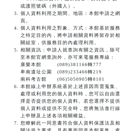
或護照號碼（外國人）。
個人資料利用之期間、地區：本館申請之網
頁。
個人資料利用之對象、方式：本館基於服務
之特定目的內，將申請相關資料將留存於相
關組室，供服務目的內處理利用。
相關資訊：申請人就查詢有關之資訊，除可
至本館官網查詢外，亦可來電服務專線：
康樂本館 (089)381166轉777
卑南遺址公園 (089)233466轉219
南科考古館 (06)5050905轉8101
本館線上申辦系統基於上述原因而需蒐集、
處理或利用您的個人資料時，您可以自由選
擇是否提供您的個人資料。若您選擇不提供
個人資料或提供不完全時，您將無法進行線
上申辦及上述各項相關權益。
您瞭解此一同意書符合個人資料保護法及相
關法規之要求，具有書面同意本館蒐集、處