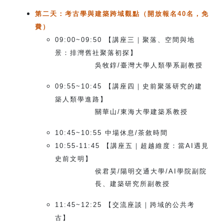
第二天：考古學與建築跨域觀點（開放報名40名，免
費）
09:00~09:50
【講座三｜聚落、空間與地
景：排灣舊社聚落初探】
吳牧錞/臺灣大學人類學系副教授
09:55~10:45
【講座四｜史前聚落研究的建
築人類學進路】
關華山/東海大學建築系教授
10:45~10:55
中場休息/茶敘時間
10:55-11:45
【講座五｜超越維度：當AI遇見
史前文明】
侯君昊/陽明交通大學/AI學院副院
長、建築研究所副教授
11:45~12:25
【交流座談｜跨域的公共考
古】