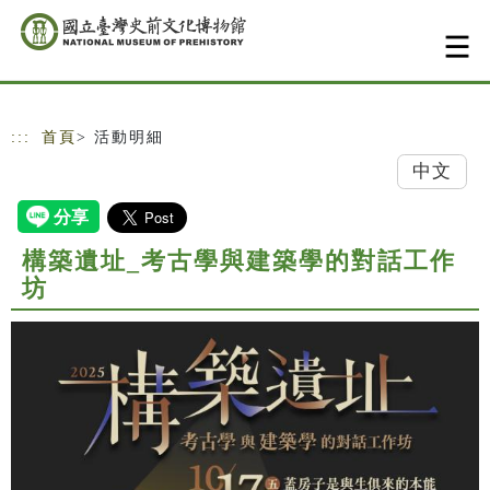
跳到主要內容
網站導覽
:::
首頁
> 活動明細
中文
構築遺址_考古學與建築學的對話工作
坊