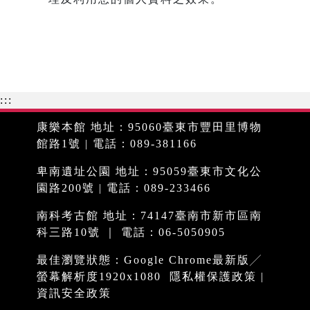
:::
康樂本館 地址：95060臺東市豐田里博物
館路1號 | 電話：089-381166
卑南遺址公園 地址：95059臺東市文化公
園路200號 | 電話：089-233466
南科考古館 地址：74147臺南市新市區南
科三路10號 ｜ 電話：06-5050905
最佳瀏覽狀態：Google Chrome最新版╱
螢幕解析度1920x1080
隱私權保護政策
|
資訊安全政策