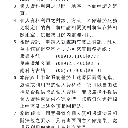
個人資料利用之期間、地區：本館申請之網
頁。
個人資料利用之對象、方式：本館基於服務
之特定目的內，將申請相關資料將留存於相
關組室，供服務目的內處理利用。
相關資訊：申請人就查詢有關之資訊，除可
至本館官網查詢外，亦可來電服務專線：
康樂本館 (089)381166轉777
卑南遺址公園 (089)233466轉215
南科考古館 (06)5050905轉8101
本館線上申辦系統基於上述原因而需蒐集、
處理或利用您的個人資料時，您可以自由選
擇是否提供您的個人資料。若您選擇不提供
個人資料或提供不完全時，您將無法進行線
上申辦及上述各項相關權益。
您瞭解此一同意書符合個人資料保護法及相
關法規之要求，具有書面同意本館蒐集、處
理及利用您的個人資料之效果。