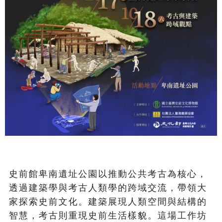
史前館卑南遺址公園以推動公共考古為核心，
透過建築學與考古人類學的跨域交流，帶領大
家探索史前文化。建築展現人類空間與結構的
智慧，考古則重現史前生活樣貌。這場工作坊