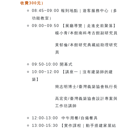
收費300元）
08:45~09:00
報到地點｜遊客服務中心（多
功能教室）
09:00~09:50
【展廳導覽｜走進史前聚落】
楊小青/本館南科考古館副研究員
黃郁倫/本館研究典藏組助理研究
員
09:50-10:00
開幕式
10:00~12:00
【講座一｜沒有建築師的建
築】
簡志明博士/臺灣義築協會執行長
高宏奕/臺灣義築協會設計專案與
工作坊講師
12:00-13:00
中午用餐/自備餐具
13:00-15:30
【實作課程｜動手搭建家屋結