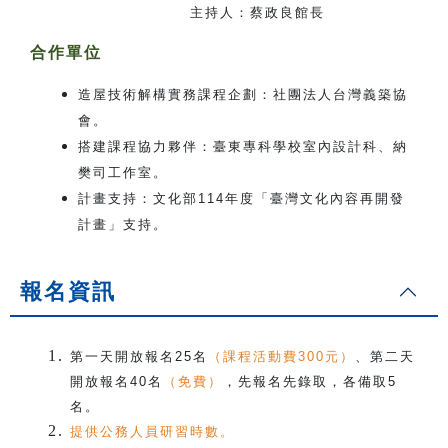
主持人：蔡政良館長
合作單位
造屋技術解構實務課程企劃：社團法人台灣義築協
會。
搭建課程協力夥伴：臺東專科學校室內設計科、納
樊司工作室。
計畫支持：文化部114年度「臺灣文化內容再開發
計畫」支持。
報名資訊
第一天開放報名25名
（課程活動費300元）
、第二天
開放報名40名
（免費）
，先報名先錄取，各備取5
名。
提供公務人員研習時數。