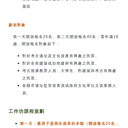
屋區
參加對象
第一天開放報名25名、第二天開放報名40名，需年滿18
歲，開放報名對象如下：
對於考古遺址及文化資產有興趣之民眾。
對於史前建築或自然建材有興趣之民眾。
考古推廣教育人員、大學生、對建築與考古有興趣
之民眾。
各縣市遺址監管巡查員或政府文化單位文資業務人
員。
工作坊課程規劃
第一天：蓋房子是與生俱來的本能（開放報名25名，