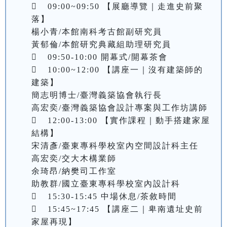
	09:00~09:50 【展廳導覽｜走進史前聚
落】

楊小青/本館南科考古館副研究員

黃郁倫/本館研究典藏組助理研究員

	09:50-10:00 開幕式/開幕茶會

	10:00~12:00 【講座一｜沒有建築師的
建築】

簡志明博士/臺灣義築協會執行長

高宏奕/臺灣義築協會設計專案與工作坊講師

	12:00-13:00 【實作課程｜動手搭建家屋
結構】

宋清彥/臺東專科學校室內空間設計科主任

高宏奕/交大木構業師

余琦昂/納樊司工作室

助教群/國立臺東專科學校室內設計科

	15:30-15:45 中場休息/茶敘時間

	15:45~17:45 【講座二｜卑南遺址史前
家屋再現】
