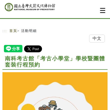
跳到主要內容
網站導覽
:::
首頁
> 活動明細
中文
南科考古館「考古小學堂」學校暨團體
套裝行程預約