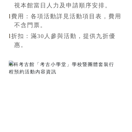
視本館當日人力及申請順序安排
。
l
費用：各項活動詳見活動項目表，費用
不含
門票。
l
折扣
：滿30
人參與活動，提供九折
優
惠
。