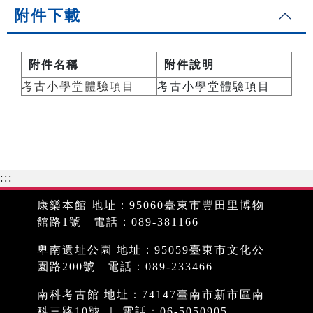
附件下載
附件名稱
附件說明
考古小學堂體驗項目
考古小學堂體驗項目
:::
康樂本館 地址：95060臺東市豐田里博物
館路1號 | 電話：089-381166
卑南遺址公園 地址：95059臺東市文化公
園路200號 | 電話：089-233466
南科考古館 地址：74147臺南市新市區南
科三路10號 ｜ 電話：06-5050905