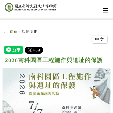
跳到主要內容
網站導覽
:::
首頁
> 活動明細
中文
2026南科園區工程施作與遺址的保護