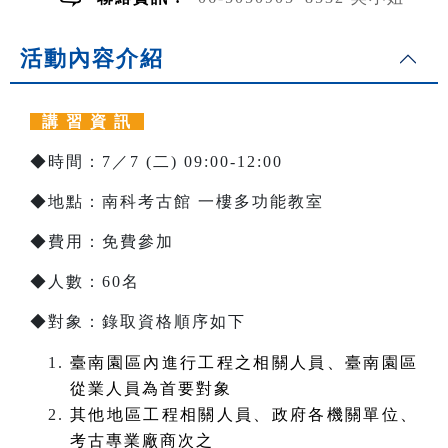
活動內容介紹
講 習 資 訊
◆時間：7／7 (二) 09:00-12:00
◆地點：南科考古館 一樓多功能教室
◆費用：免費參加
◆人數：60名
◆對象：錄取資格順序如下
臺南園區內進行工程之相關人員、臺南園區
從業人員為首要對象
其他地區工程相關人員、政府各機關單位、
考古專業廠商次之