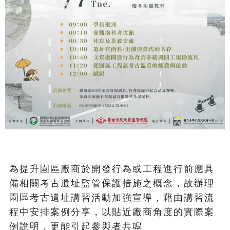
為提升園區廠商於開發行為或工程進行前應具
備相關考古遺址監管保護措施之概念，故辦理
園區考古遺址講習活動加強宣導，藉由講習流
程中安排案例分享，以貼近廠商角度的實際案
例說明，更能引起參與者共鳴