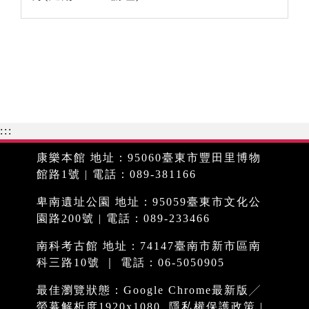
:::
康樂本館 地址：95060臺東市豐田里博物
館路1號 | 電話：089-381166
卑南遺址公園 地址：95059臺東市文化公
園路200號 | 電話：089-233466
南科考古館 地址：74147臺南市新市區南
科三路10號 ｜ 電話：06-5050905
最佳瀏覽狀態：Google Chrome最新版╱
螢幕解析度1920x1080
隱私權保護政策
|