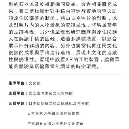
到的石器以及乾板相機同級品。透過相關研究成
果，臺日博物館針對手稿內容進行實地踏查與訪
談原住民部落的狀況，藉由古今照片的對照，以
及對照片內的人物景象的資訊呈現，將鳥居當年
的足跡再現。另外也呈現出研究團隊與原住民族
人在解讀手稿的困難，透過多媒體裝置，以影音
展示部分解讀的內容。另外也將當代原住民文化
復振的成果與手稿進行連結，展現出文化的連續
性與變遷性。展場中設置XR的互動裝置，讓觀眾
能夠體驗鳥居龍藏當年調查的時空環境。
指導單位
｜文化部
主辦單位
｜國立臺灣史前文化博物館
合辦單位
｜日本德島縣立鳥居龍藏紀念博物館
日本東京大學總合研究博物館
屏東縣春日鄉力里族群文化協會