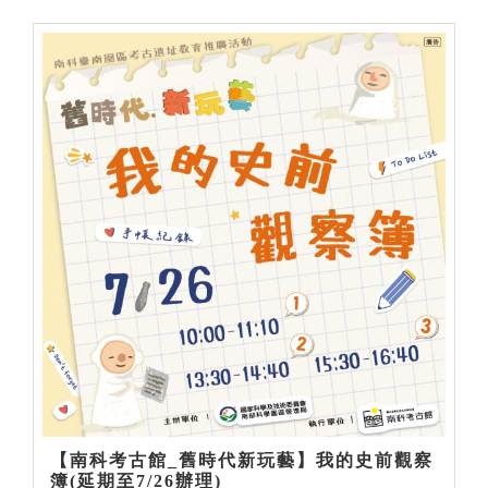
【南科考古館_舊時代新玩藝】我的史前觀察
簿(延期至7/26辦理)