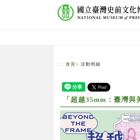
跳到主要內容
網站導覽
:::
首頁
> 活動明細
「超越35mm：臺灣