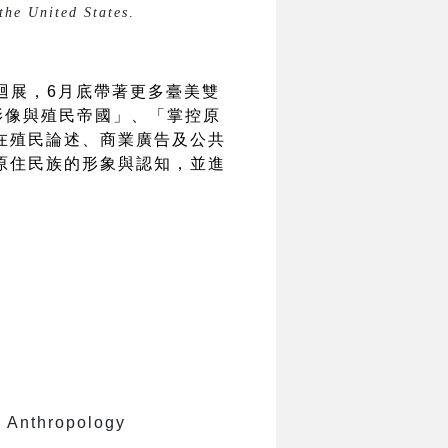
the United States
.
巡迴展，6月底帶著更多臺美雙
影像與殖民帝國」、「掌控原
在殖民論述、商業廣告及公共
原住民族的形象與認知，並進
hropology