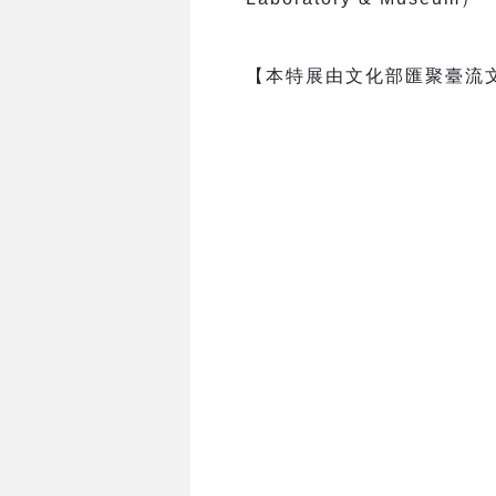
【本特展由文化部匯聚臺流