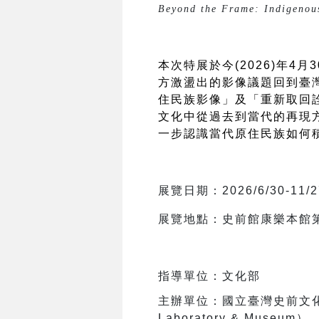
Beyond the Frame: Indigenous
本次特展於今(2026)年
方激盪出的影像議題回到臺
住民族影像」及「重新取回
文化中從過去到當代的再現
一步認識當代原住民族如何
展覽日期：2026/6/30-11/2
展覽地點：史前館康樂本館
指導單位：文化部
主辦單位：國立臺灣史前文化博
Laboratory & Museum）